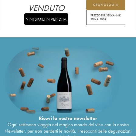
VENDUTO
CRONOLOGIA
PREZZO DI RISERVA:
64
€
VINI SIMILI IN VENDITA
STIMA:
100
€
Ricevi la nostra newsletter
Ogni settimana viaggia nel magico mondo del vino con la nostra
Newsletter, per non perderti le novità, i resoconti delle degustazioni