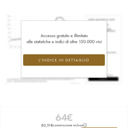
Accesso gratuito e illimitato
alle statistiche e indici di oltre 150.000 vini
L'INDICE IN DETTAGLIO
64
€
80,51
€
commissione inclusa