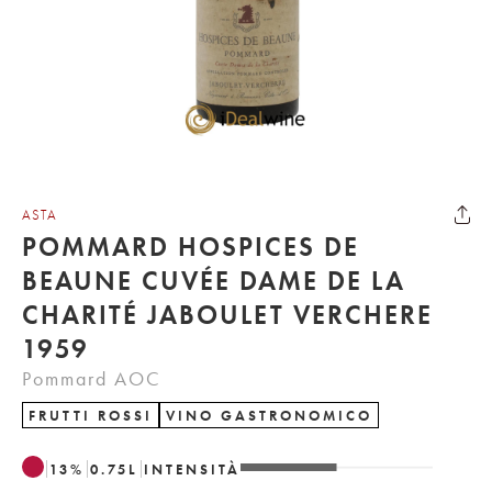
ASTA
POMMARD HOSPICES DE
BEAUNE CUVÉE DAME DE LA
CHARITÉ JABOULET VERCHERE
1959
Pommard AOC
FRUTTI ROSSI
VINO GASTRONOMICO
13
%
0.75
L
INTENSITÀ