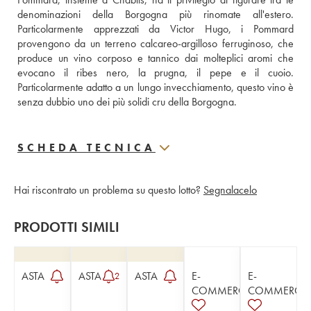
denominazioni della Borgogna più rinomate all'estero. 
Particolarmente apprezzati da Victor Hugo, i Pommard 
provengono da un terreno calcareo-argilloso ferruginoso, che 
produce un vino corposo e tannico dai molteplici aromi che 
evocano il ribes nero, la prugna, il pepe e il cuoio. 
Particolarmente adatto a un lungo invecchiamento, questo vino è 
senza dubbio uno dei più solidi cru della Borgogna.
SCHEDA TECNICA
Hai riscontrato un problema su questo lotto?
Segnalacelo
PRODOTTI SIMILI
ASTA
ASTA
ASTA
E-
E-
2
COMMERCE
COMMERCE