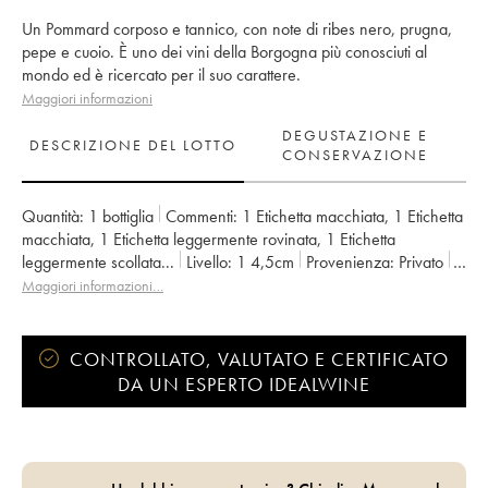
Un Pommard corposo e tannico, con note di ribes nero, prugna,
pepe e cuoio. È uno dei vini della Borgogna più conosciuti al
mondo ed è ricercato per il suo carattere.
Maggiori informazioni
DEGUSTAZIONE E
DESCRIZIONE DEL LOTTO
CONSERVAZIONE
Quantità:
1 bottiglia
Commenti:
1 Etichetta macchiata
,
1 Etichetta
macchiata
,
1 Etichetta leggermente rovinata
,
1 Etichetta
leggermente scollata
...
Livello:
1
4,5cm
Provenienza:
privato
IVA detraibile:
no
Regione:
Borgogna
Maggiori informazioni…
Denominazione:
Pommard
CONTROLLATO, VALUTATO E CERTIFICATO
DA UN ESPERTO IDEALWINE