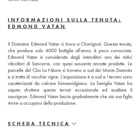
INFORMAZIONI SULLA TENUTA:
EDMOND VATAN
Il Domaine Edmond Vatan si trova a Chavignol. Questa tenuta, 
che produce solo 4000 bottiglie all'anno, è poco conosciuta. 
Edmond Vatan è considerato dagli intenditori uno dei mitici 
viticoltori di Sancerre, con quasi sessanta annate prodotte. Le 
parcelle del Clos La Néore si trovano a sud dei Monts Damnés 
e si tratta di vecchie vigne. L'esposizione è a sud e i terreni sono 
caratterizzati da calcare kimmeridgiano. La famiglia Vatan ha 
saputo sfruttare questo terroir eccezionale ed esaltare il 
sauvignon. Edmond Vatan lascia gradualmente che sia sua figlia 
Anne a occuparsi della produzione.
SCHEDA TECNICA