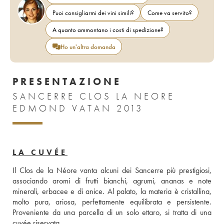
Puoi consigliarmi dei vini simili?
Come va servito?
A quanto ammontano i costi di spedizione?
Ho un'altra domanda
PRESENTAZIONE
SANCERRE CLOS LA NEORE
EDMOND VATAN 2013
LA CUVÉE
Il Clos de la Néore vanta alcuni dei Sancerre più prestigiosi, 
associando aromi di frutti bianchi, agrumi, ananas e note 
minerali, erbacee e di anice. Al palato, la materia è cristallina, 
molto pura, ariosa, perfettamente equilibrata e persistente. 
Proveniente da una parcella di un solo ettaro, si tratta di una 
cuvée riservata.