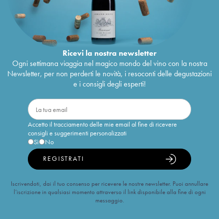
Ricevi la nostra newsletter
Ogni settimana viaggia nel magico mondo del vino con la nostra
Newsletter, per non perderti le novità, i resoconti delle degustazioni
e i consigli degli esperti!
Accetto il tracciamento delle mie email al fine di ricevere
consigli e suggerimenti personalizzati
Sì
No
REGISTRATI
Iscrivendoti, dai il tuo consenso per ricevere le nostre newsletter. Puoi annullare
l’iscrizione in qualsiasi momento attraverso il link disponibile alla fine di ogni
messaggio.