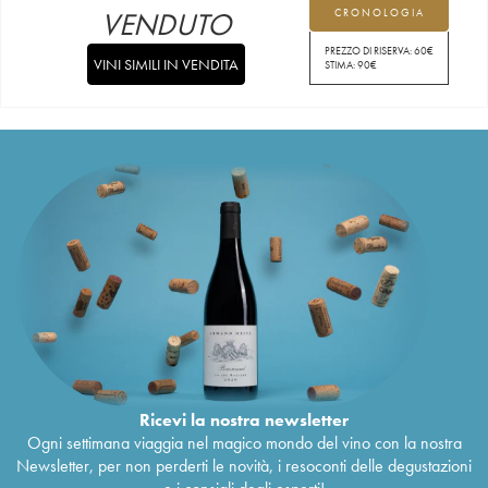
VENDUTO
CRONOLOGIA
PREZZO DI RISERVA:
60
€
VINI SIMILI IN VENDITA
STIMA:
90
€
Ricevi la nostra newsletter
Ogni settimana viaggia nel magico mondo del vino con la nostra
Newsletter, per non perderti le novità, i resoconti delle degustazioni