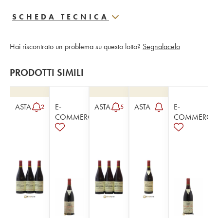
SCHEDA TECNICA
Hai riscontrato un problema su questo lotto?
Segnalacelo
PRODOTTI SIMILI
ASTA
E-
ASTA
ASTA
E-
2
5
COMMERCE
COMMERCE