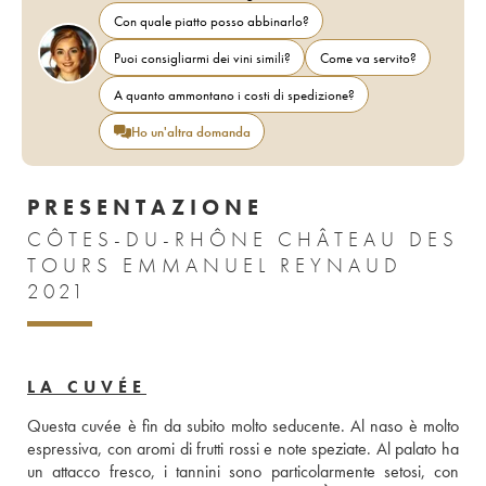
Con quale piatto posso abbinarlo?
Puoi consigliarmi dei vini simili?
Come va servito?
A quanto ammontano i costi di spedizione?
Ho un'altra domanda
PRESENTAZIONE
CÔTES-DU-RHÔNE CHÂTEAU DES
TOURS EMMANUEL REYNAUD
2021
LA CUVÉE
Questa cuvée è fin da subito molto seducente. Al naso è molto 
espressiva, con aromi di frutti rossi e note speziate. Al palato ha 
un attacco fresco, i tannini sono particolarmente setosi, con 