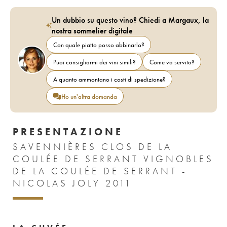
Un dubbio su questo vino? Chiedi a Margaux, la
nostra sommelier digitale
Con quale piatto posso abbinarlo?
Puoi consigliarmi dei vini simili?
Come va servito?
A quanto ammontano i costi di spedizione?
Ho un'altra domanda
PRESENTAZIONE
SAVENNIÈRES CLOS DE LA
COULÉE DE SERRANT VIGNOBLES
DE LA COULÉE DE SERRANT -
NICOLAS JOLY 2011