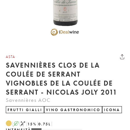
ASTA
SAVENNIÈRES CLOS DE LA
COULÉE DE SERRANT
VIGNOBLES DE LA COULÉE DE
SERRANT - NICOLAS JOLY 2011
Savennières AOC
FRUTTI GIALLI
VINO GASTRONOMICO
ICONA
A
S
15
%
0.75
L
INTENSITÀ