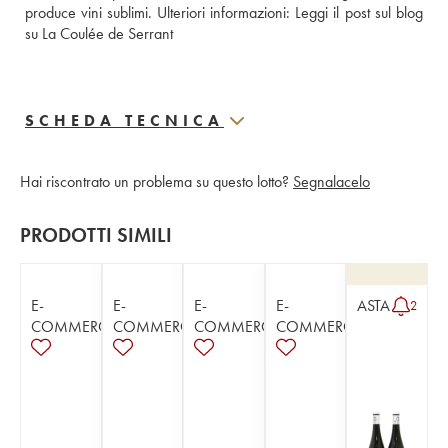
produce vini sublimi. Ulteriori informazioni: 
Leggi il post sul blog 
su La Coulée de Serrant
SCHEDA TECNICA
Hai riscontrato un problema su questo lotto?
Segnalacelo
PRODOTTI SIMILI
E-
E-
E-
E-
ASTA
2
COMMERCE
COMMERCE
COMMERCE
COMMERCE