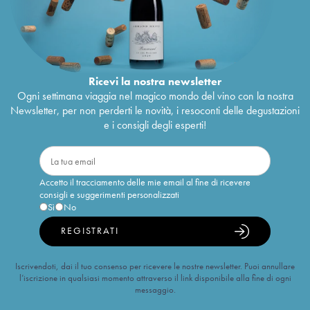
Ricevi la nostra newsletter
Ogni settimana viaggia nel magico mondo del vino con la nostra
Newsletter, per non perderti le novità, i resoconti delle degustazioni
e i consigli degli esperti!
Accetto il tracciamento delle mie email al fine di ricevere
consigli e suggerimenti personalizzati
Sì
No
REGISTRATI
Iscrivendoti, dai il tuo consenso per ricevere le nostre newsletter. Puoi annullare
l’iscrizione in qualsiasi momento attraverso il link disponibile alla fine di ogni
messaggio.