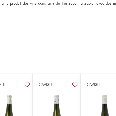
ine produit des vins dans un style très reconnaissable, avec des mat
STE
E-CAVISTE
E-CAVISTE