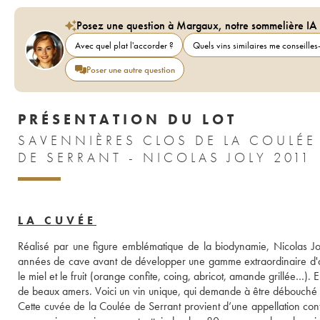
Posez une question à Margaux, notre sommelière IA
Avec quel plat l'accorder ?
Quels vins similaires me conseilles-
Poser une autre question
PRÉSENTATION DU LOT
SAVENNIÈRES CLOS DE LA COULÉE
DE SERRANT - NICOLAS JOLY 2011
LA CUVÉE
Réalisé par une figure emblématique de la biodynamie, Nicolas Joly
années de cave avant de développer une gamme extraordinaire d'arô
le miel et le fruit (orange confite, coing, abricot, amande grillée…).
de beaux amers. Voici un vin unique, qui demande à être débouché 
Cette cuvée de la Coulée de Serrant provient d’une appellation co