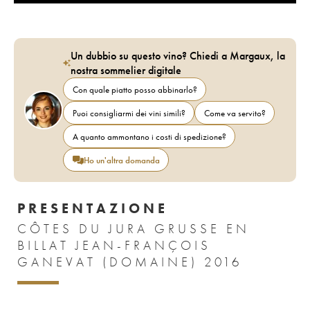
Un dubbio su questo vino? Chiedi a Margaux, la
nostra sommelier digitale
Con quale piatto posso abbinarlo?
Puoi consigliarmi dei vini simili?
Come va servito?
A quanto ammontano i costi di spedizione?
Ho un'altra domanda
PRESENTAZIONE
CÔTES DU JURA GRUSSE EN
BILLAT JEAN-FRANÇOIS
GANEVAT (DOMAINE) 2016