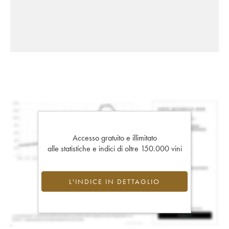
Accesso gratuito e illimitato
alle statistiche e indici di oltre 150.000 vini
L'INDICE IN DETTAGLIO