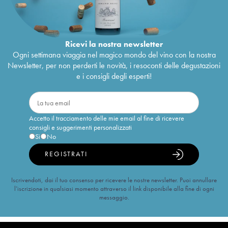
Ricevi la nostra newsletter
Ogni settimana viaggia nel magico mondo del vino con la nostra
Newsletter, per non perderti le novità, i resoconti delle degustazioni
e i consigli degli esperti!
Accetto il tracciamento delle mie email al fine di ricevere
consigli e suggerimenti personalizzati
Sì
No
REGISTRATI
Iscrivendoti, dai il tuo consenso per ricevere le nostre newsletter. Puoi annullare
l’iscrizione in qualsiasi momento attraverso il link disponibile alla fine di ogni
messaggio.