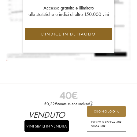
Accesso gratuito e illimitato
alle statistiche e indici di oltre 150.000 vini
L'INDICE IN DETTAGLIO
40
€
50,32
€
commissione inclusa
VENDUTO
CRONOLOGIA
PREZZO DI RISERVA:
40
€
VINI SIMILI IN VENDITA
STIMA:
50
€