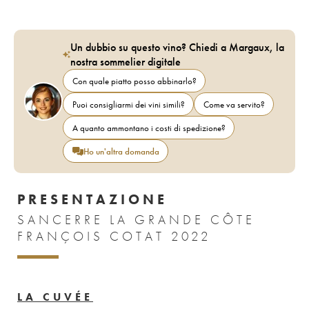
Un dubbio su questo vino? Chiedi a Margaux, la
nostra sommelier digitale
Con quale piatto posso abbinarlo?
Puoi consigliarmi dei vini simili?
Come va servito?
A quanto ammontano i costi di spedizione?
Ho un'altra domanda
PRESENTAZIONE
SANCERRE LA GRANDE CÔTE
FRANÇOIS COTAT 2022
LA CUVÉE