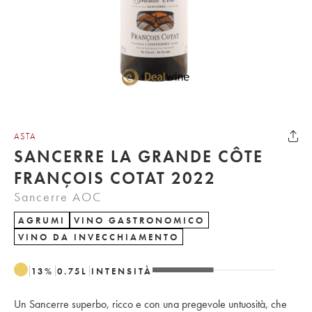
ASTA
SANCERRE LA GRANDE CÔTE
FRANÇOIS COTAT 2022
Sancerre AOC
AGRUMI
VINO GASTRONOMICO
VINO DA INVECCHIAMENTO
13
%
0.75
L
INTENSITÀ
Un Sancerre superbo, ricco e con una pregevole untuosità, che