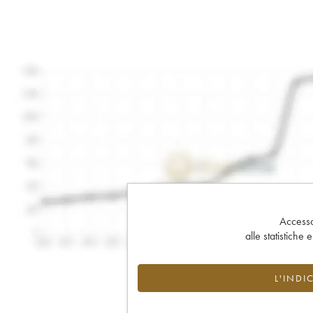
Accesso 
alle statistiche 
L'INDI