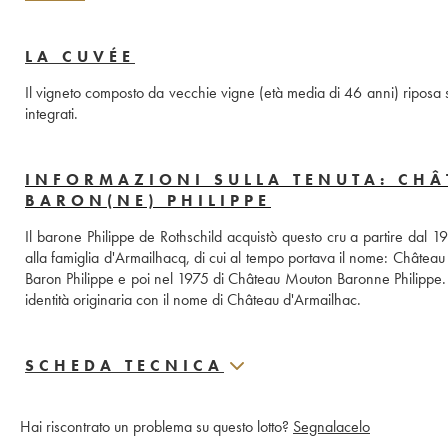
LA CUVÉE
Il vigneto composto da vecchie vigne (età media di 46 anni) riposa 
integrati.
INFORMAZIONI SULLA TENUTA: CH
BARON(NE) PHILIPPE
Il barone Philippe de Rothschild acquistò questo cru a partire dal 
alla famiglia d'Armailhacq, di cui al tempo portava il nome: Châte
Baron Philippe e poi nel 1975 di Château Mouton Baronne Philippe. Dal
identità originaria con il nome di Château d'Armailhac.
SCHEDA TECNICA
Hai riscontrato un problema su questo lotto?
Segnalacelo