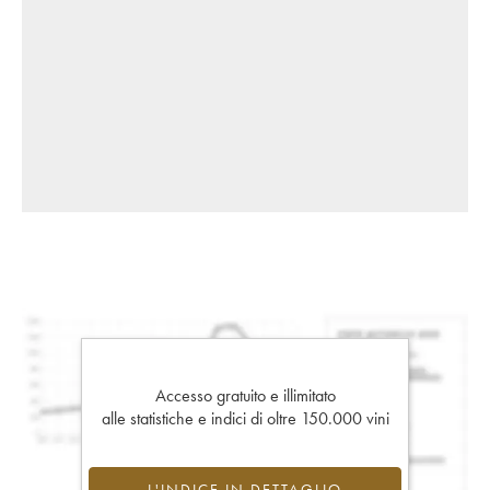
Accesso gratuito e illimitato
alle statistiche e indici di oltre 150.000 vini
L'INDICE IN DETTAGLIO