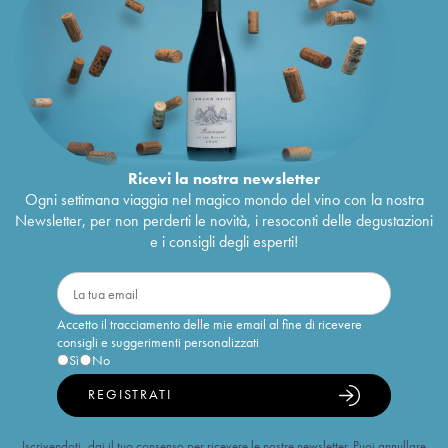
Ricevi la nostra newsletter
Ogni settimana viaggia nel magico mondo del vino con la nostra
Newsletter, per non perderti le novità, i resoconti delle degustazioni
e i consigli degli esperti!
Accetto il tracciamento delle mie email al fine di ricevere
consigli e suggerimenti personalizzati
Sì
No
REGISTRATI
Iscrivendoti, dai il tuo consenso per ricevere le nostre newsletter. Puoi annullare