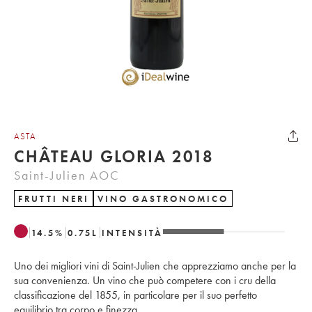
ASTA
CHÂTEAU GLORIA 2018
Saint-Julien AOC
FRUTTI NERI
VINO GASTRONOMICO
14.5
%
0.75
L
INTENSITÀ
Uno dei migliori vini di Saint-Julien che apprezziamo anche per la
sua convenienza. Un vino che può competere con i cru della
classificazione del 1855, in particolare per il suo perfetto
equilibrio tra corpo e finezza.