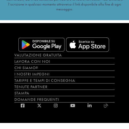
l’iscrizione in qualsiasi momento attraverso il link disponibile alla fine di ogni
messaggio.
VALUTAZIONE GRATUITA
LAVORA CON NOI
CHI SIAMO?
I NOSTRI IMPEGNI
TARIFFE E TEMPI DI CONSEGNA
TENUTE PARTNER
STAMPA
DOMANDE FREQUENTI