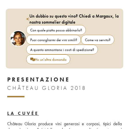
Un dubbio su questo vino? Chiedi a Margaux, la
nostra sommelier digitale
Con quale piatto posso abbinarlo?
Puoi consigliarmi dei vini simili?
Come va servito?
A quanto ammontano i costi di spedizione?
Ho un'altra domanda
PRESENTAZIONE
CHÂTEAU GLORIA 2018
LA CUVÉE
Château Gloria produce vini generosi e corposi, tipici della 