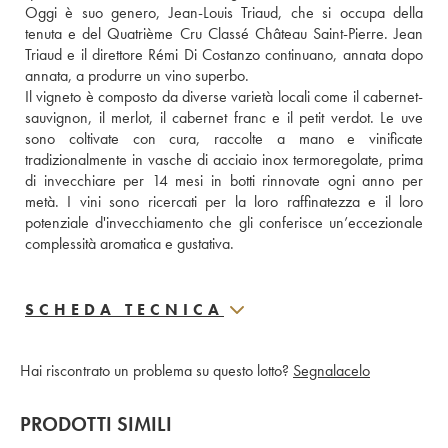
Oggi è suo genero, Jean-Louis Triaud, che si occupa della 
tenuta e del Quatrième Cru Classé Château Saint-Pierre. Jean 
Triaud e il direttore Rémi Di Costanzo continuano, annata dopo 
annata, a produrre un vino superbo. 
Il vigneto è composto da diverse varietà locali come il cabernet-
sauvignon, il merlot, il cabernet franc e il petit verdot. Le uve 
sono coltivate con cura, raccolte a mano e vinificate 
tradizionalmente in vasche di acciaio inox termoregolate, prima 
di invecchiare per 14 mesi in botti rinnovate ogni anno per 
metà. I vini sono ricercati per la loro raffinatezza e il loro 
potenziale d'invecchiamento che gli conferisce un’eccezionale 
complessità aromatica e gustativa.
SCHEDA TECNICA
Hai riscontrato un problema su questo lotto?
Segnalacelo
PRODOTTI SIMILI