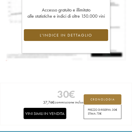
Accesso gratuito e illimitato
alle statistiche e indici di oltre 150.000 vini
L'INDICE IN DETTAGLIO
30
€
CRONOLOGIA
37,74
€
commissione inclusa
PREZZO DI RISERVA:
30
€
VINI SIMILI IN VENDITA
STIMA:
75
€