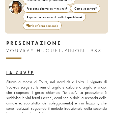
Puoi consigliarmi dei vini simili?
Come va servito?
A quanto ammontano i costi di spedizione?
Ho un'altra domanda
PRESENTAZIONE
VOUVRAY HUGUET-PINON 1988
LA CUVÉE
Situato a monte di Tours, nel nord della Loira, il vigneto di 
Vouvray sorge su terreni di argilla e calcare o argilla e silicio, 
che ricoprono il gesso chiamato “tuffeau”. La produzione è 
suddivisa in vini fermi (secchi, demi-sec o dolci a seconda delle 
annate e, soprattutto, del soleggiamento) e vini frizzanti, che 
sono realizzati seguendo il metodo tradizionale della seconda 