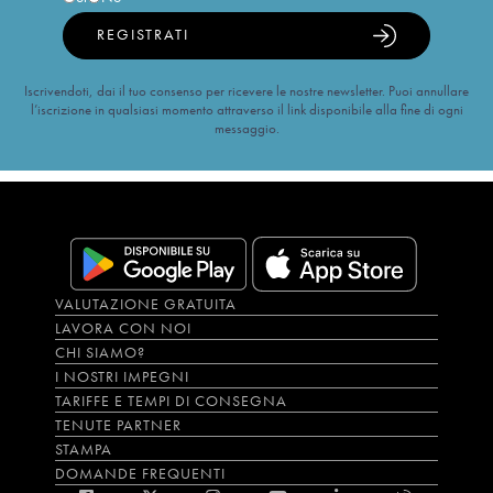
REGISTRATI
Iscrivendoti, dai il tuo consenso per ricevere le nostre newsletter. Puoi annullare
l’iscrizione in qualsiasi momento attraverso il link disponibile alla fine di ogni
messaggio.
VALUTAZIONE GRATUITA
LAVORA CON NOI
CHI SIAMO?
I NOSTRI IMPEGNI
TARIFFE E TEMPI DI CONSEGNA
TENUTE PARTNER
STAMPA
DOMANDE FREQUENTI