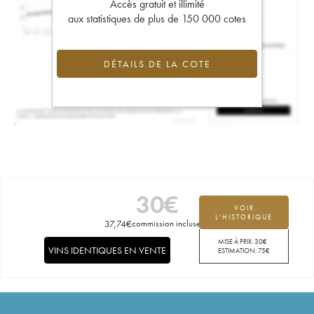
Accès gratuit et illimité
aux statistiques de plus de 150 000 cotes
DÉTAILS DE LA COTE
30
€
VOIR
L'HISTORIQUE
37,74
€
commission incluse
MISE À PRIX:
30
€
VINS IDENTIQUES EN VENTE
ESTIMATION:
75
€