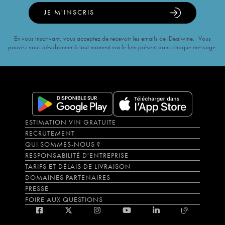
JE M'INSCRIS
En vous inscrivant, vous acceptez de recevoir les emails de iDealwine. Vous
pouvez vous désabonner à tout moment via le lien présent dans chaque message.
ESTIMATION VIN GRATUITE
RECRUTEMENT
QUI SOMMES-NOUS ?
RESPONSABILITÉ D'ENTREPRISE
TARIFS ET DÉLAIS DE LIVRAISON
DOMAINES PARTENAIRES
PRESSE
FOIRE AUX QUESTIONS