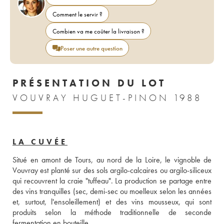
Comment le servir ?
Combien va me coûter la livraison ?
Poser une autre question
PRÉSENTATION DU LOT
VOUVRAY HUGUET-PINON 1988
LA CUVÉE
Situé en amont de Tours, au nord de la Loire, le vignoble de 
Vouvray est planté sur des sols argilo-calcaires ou argilo-siliceux 
qui recouvrent la craie "tuffeau". La production se partage entre 
des vins tranquilles (sec, demi-sec ou moelleux selon les années 
et, surtout, l'ensoleillement) et des vins mousseux, qui sont 
produits selon la méthode traditionnelle de seconde 
fermentation en bouteille. 