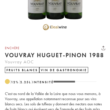
ENCHÈRE
VOUVRAY HUGUET-PINON 1988
Vouvray AOC
FRUITS BLANCS
VIN DE GASTRONOMIE
12
%
2.25
L
INTENSITÉ
C'est au nord de la Vallée de la Loire que nous vous menons, à
Vouvray, une appellation notamment reconnue pour ses vins
blancs secs. Les sols de tuffeau y donnent des nectars aux notes
de fruits blancs qui évoluent vers de l'amande et des fruits mûrs.