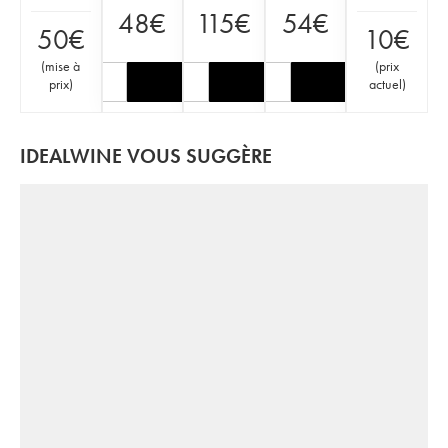
48
€
115
€
54
€
50
€
10
€
(
mise à
(
prix
prix
)
actuel
)
IDEALWINE VOUS SUGGÈRE