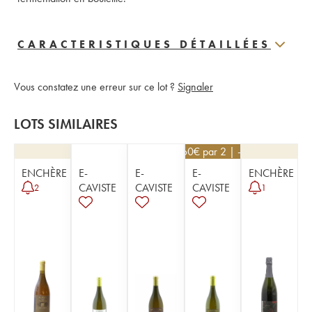
CARACTERISTIQUES DÉTAILLÉES
Vous constatez une erreur sur ce lot ?
Signaler
LOTS SIMILAIRES
48,60
€
par 2 | -10%
ENCHÈRE
E-
E-
E-
ENCHÈRE
CAVISTE
CAVISTE
CAVISTE
2
1