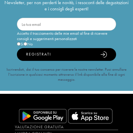
Newsletter, per non perderti le novità, i resoconti delle degustazioni
e i consigli degli esperti!
Accetto il tracciamento delle mie email al fine di ricevere
consigli e suggerimenti personalizzati
Sì
No
REGISTRATI
Iscrivendoti, dai il tuo consenso per ricevere le nostre newsletter. Puoi annullare
l’iscrizione in qualsiasi momento attraverso il link disponibile alla fine di ogni
messaggio.
VALUTAZIONE GRATUITA