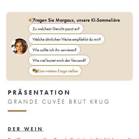
Fragen Sie Margaux, unsere KI-Sommelière
Zu welchem Gericht passt es?
Welche ähnlichen Weine empfiehlst du mir?
Wie sollte ich ihn servieren?
Wie viel kostet mich der Versand?
Eine weitere Frage stellen
PRÄSENTATION
GRANDE CUVÉE BRUT KRUG
DER WEIN