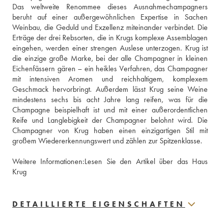
Das weltweite Renommee dieses Ausnahmechampagners 
beruht auf einer außergewöhnlichen Expertise in Sachen 
Weinbau, die Geduld und Exzellenz miteinander verbindet. Die 
Erträge der drei Rebsorten, die in Krugs komplexe Assemblagen 
eingehen, werden einer strengen Auslese unterzogen. Krug ist 
die einzige große Marke, bei der alle Champagner in kleinen 
Eichenfässern gären – ein heikles Verfahren, das Champagner 
mit intensiven Aromen und reichhaltigem, komplexem 
Geschmack hervorbringt. Außerdem lässt Krug seine Weine 
mindestens sechs bis acht Jahre lang reifen, was für die 
Champagne beispielhaft ist und mit einer außerordentlichen 
Reife und Langlebigkeit der Champagner belohnt wird. Die 
Champagner von Krug haben einen einzigartigen Stil mit 
großem Wiedererkennungswert und zählen zur Spitzenklasse.
Weitere Informationen:
Lesen Sie den Artikel über das Haus 
Krug
DETAILLIERTE EIGENSCHAFTEN