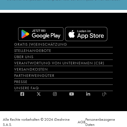
GRATIS (W)EINSCHÄTZUNG
STELLENANGEBOTE
ÜBER UNS
VERANTWORTUNG VON UNTERNEHMEN (CSR)
VERSANDKOSTEN
PARTNERWEINGÜTER
PRESSE
UNSERE FAQ
Alle Rechte vorbehalten © 2024 iDealwine
Personenbezogene
AGB
S.A.S.
Daten