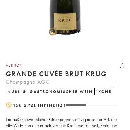
AUKTION
GRANDE CUVÉE BRUT KRUG
Champagne AOC
NUSSIG
GASTRONOMISCHER WEIN
IKONE
H
12
%
0.75
L
INTENSITÄT
Ein außergewöhnlicher Champagner, einzig in seiner Art, der
alle Widersprüche in sich vereint: Kraft und Feinheit, Reife und