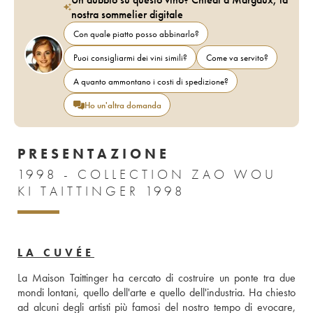
nostra sommelier digitale
Con quale piatto posso abbinarlo?
Puoi consigliarmi dei vini simili?
Come va servito?
A quanto ammontano i costi di spedizione?
Ho un'altra domanda
PRESENTAZIONE
1998 - COLLECTION ZAO WOU
KI TAITTINGER 1998
LA CUVÉE
La Maison Taittinger ha cercato di costruire un ponte tra due 
mondi lontani, quello dell'arte e quello dell'industria. Ha chiesto 
ad alcuni degli artisti più famosi del nostro tempo di evocare, 