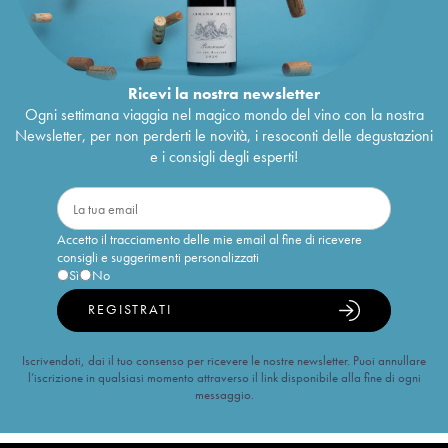
Ricevi la nostra newsletter
Ogni settimana viaggia nel magico mondo del vino con la nostra
Newsletter, per non perderti le novità, i resoconti delle degustazioni
e i consigli degli esperti!
Accetto il tracciamento delle mie email al fine di ricevere
consigli e suggerimenti personalizzati
Sì
No
REGISTRATI
Iscrivendoti, dai il tuo consenso per ricevere le nostre newsletter. Puoi annullare
l’iscrizione in qualsiasi momento attraverso il link disponibile alla fine di ogni
messaggio.