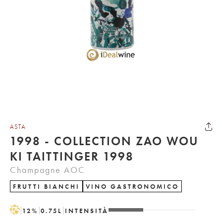
ASTA
1998 - COLLECTION ZAO WOU
KI TAITTINGER 1998
Champagne AOC
FRUTTI BIANCHI
VINO GASTRONOMICO
H
12
%
0.75
L
INTENSITÀ