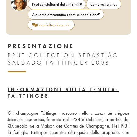
Puoi consigliarmi dei vini simili?
Come va servito?
A quanto ammontano i costi di spedizione?
Ho un'altra domanda
PRESENTAZIONE
BRUT COLLECTION SEBASTIÃO
SALGADO TAITTINGER 2008
INFORMAZIONI SULLA TENUTA:
TAITTINGER
Gli champagne Taittinger nascono nella 
maison de négoce
Jacques Fourneaux, fondata nel 1734 e stabilitasi, a partire dal 
XIX secolo, nella Maison des Comtes de Champagne. Nel 1931 
la famiglia Taittinger subentra alla guida della proprietà, che 