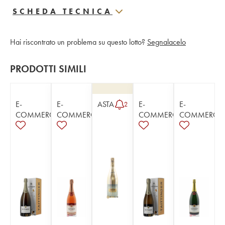
SCHEDA TECNICA
Hai riscontrato un problema su questo lotto?
Segnalacelo
PRODOTTI SIMILI
E-
E-
ASTA
E-
E-
2
COMMERCE
COMMERCE
COMMERCE
COMMERCE