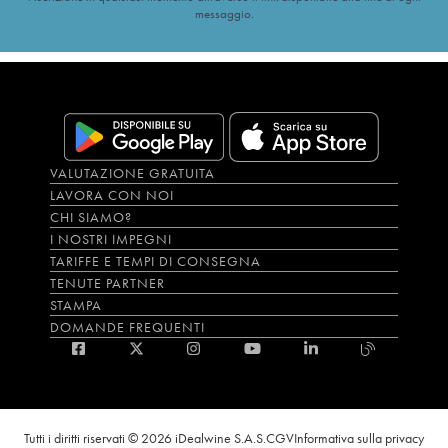
messaggio.
VALUTAZIONE GRATUITA
LAVORA CON NOI
CHI SIAMO?
I NOSTRI IMPEGNI
TARIFFE E TEMPI DI CONSEGNA
TENUTE PARTNER
STAMPA
DOMANDE FREQUENTI
Tutti i diritti riservati © 2026 iDealwine S.A.S.
CGV
Informativa sulla privacy