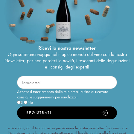
Ricevi la nostra newsletter
Ogni settimana viaggia nel magico mondo del vino con la nostra
Newsletter, per non perderti le novità, i resoconti delle degustazioni
e i consigli degli esperti!
Accetto il tracciamento delle mie email al fine di ricevere
consigli e suggerimenti personalizzati
Sì
No
REGISTRATI
Iscrivendoti, dai il tuo consenso per ricevere le nostre newsletter. Puoi annullare
l’iscrizione in qualsiasi momento attraverso il link disponibile alla fine di ogni