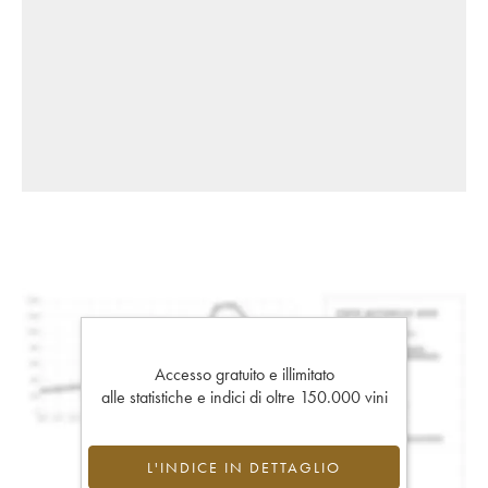
Accesso gratuito e illimitato
alle statistiche e indici di oltre 150.000 vini
L'INDICE IN DETTAGLIO