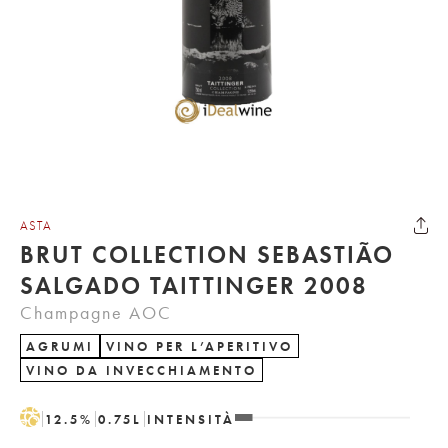
ASTA
BRUT COLLECTION SEBASTIÃO
SALGADO TAITTINGER 2008
Champagne AOC
AGRUMI
VINO PER L’APERITIVO
VINO DA INVECCHIAMENTO
H
12.5
%
0.75
L
INTENSITÀ