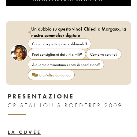
Un dubbio su questo vino? Chiedi a Margaux, la
nostra sommelier digitale
Con quale piatto posso abbinarlo?
Puoi consigliarmi dei vini simili?
Come va servito?
A quanto ammontano i costi di spedizione?
Ho un'altra domanda
PRESENTAZIONE
CRISTAL LOUIS ROEDERER 2009
LA CUVÉE