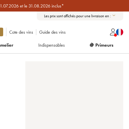
01.07.2026 et le 31.08.2026 inclus*
Les prix sont affichés pour une livraison en :
Cote des vins
Guide des vins
melier
Indispensables
🍇 Primeurs