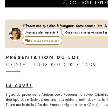
CONTRÔLÉ, EXPERT
Posez une question à Margaux, notre sommelière IA
Avec quel plat l'accorder ?
Quels vins similaires me conseilles-
Poser une autre question
PRÉSENTATION DU LOT
CRISTAL LOUIS ROEDERER 2009
LA CUVÉE
Figure de proue de la Maison Louis Roederer, la cuvée Cristal rosé
drastique des millésimes, des crus, des raisins et enfin des vins. Ici,
l’autre moitié de la Côte des Blancs (« vignoble de la Côte »). Ne 