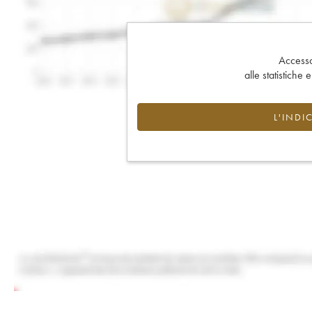
Accesso 
alle statistiche 
L'INDI