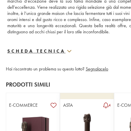
marchio d’eccezione deve la sua fama mondiale a una competenz
dell’eccellenza. Viene realizzata una rigida selezione già dal momen
inoltre, è l’unica grande maison che lascia fermentare tutti i suoi vi
aromi intensi e dal gusto ricco e complesso. Infine, caso esemplar
maturità e una longevità eccezionali. Questa bella realtà offre, 
distinguono ad occhi chiusi per il loro stile inconfondibile.
SCHEDA TECNICA
Hai riscontrato un problema su questo lotto?
Segnalacelo
PRODOTTI SIMILI
E-COMMERCE
ASTA
E-CO
4