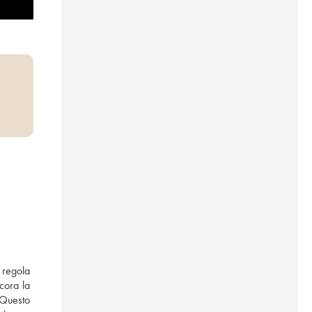
regola 
ora la 
Questo 