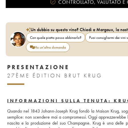
CONTROLLATO, VALUTATO E 
Un dubbio su questo vino? Chiedi a Margaux, la nost
Con quale piatto posso abbinarlo?
Puoi consigliarmi dei vini s
Ho un'altra domanda
PRESENTAZIONE
27ÈME ÉDITION BRUT KRUG
INFORMAZIONI SULLA TENUTA: KRU
Quando nel 1843 Johann-Joseph Krug fondò la Maison Krug, sogna
semplice: non scendere mai a compromessi. Oggi apprezzerebbe la r
nascita e la produzione del suo Champagne. Krug è una delle 