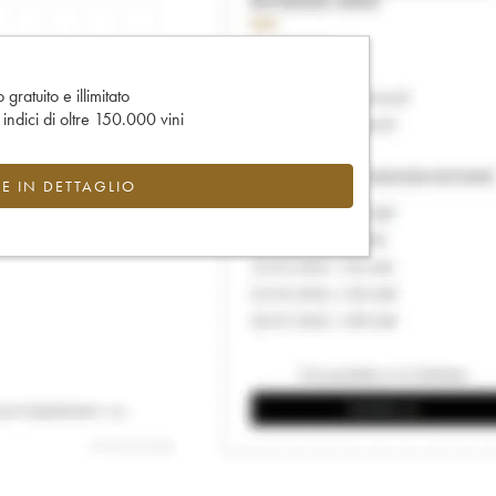
gratuito e illimitato
e indici di oltre 150.000 vini
CE IN DETTAGLIO