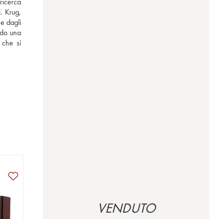
icerca 
 Krug, 
e dagli 
do una 
che si 
VENDUTO