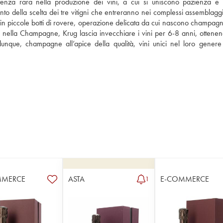
a rara nella produzione dei vini, a cui si uniscono pazienza e r
to della scelta dei tre vitigni che entreranno nei complessi assemblaggi.
ni in piccole botti di rovere, operazione delicata da cui nascono champagn
e nella Champagne, Krug lascia invecchiare i vini per 6-8 anni, ottenen
dunque, champagne all’apice della qualità, vini unici nel loro genere 
MMERCE
ASTA
E-COMMERCE
1