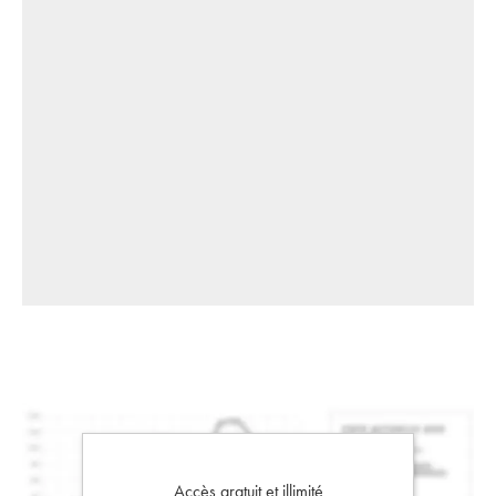
Accès gratuit et illimité