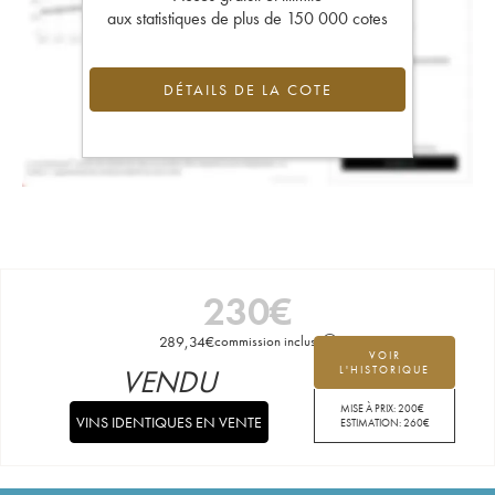
aux statistiques de plus de 150 000 cotes
DÉTAILS DE LA COTE
230
€
289,34
€
commission incluse
VOIR
VENDU
L'HISTORIQUE
MISE À PRIX:
200
€
VINS IDENTIQUES EN VENTE
ESTIMATION:
260
€