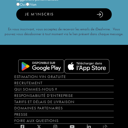
Oui
Non
JE M'INSCRIS
En vous inscrivant, vous acceptez de recevoir les emails de iDealwine. Vous
pouvez vous désabonner à tout moment via le lien présent dans chaque message.
ESTIMATION VIN GRATUITE
RECRUTEMENT
QUI SOMMES-NOUS ?
RESPONSABILITÉ D'ENTREPRISE
TARIFS ET DÉLAIS DE LIVRAISON
DOMAINES PARTENAIRES
PRESSE
FOIRE AUX QUESTIONS