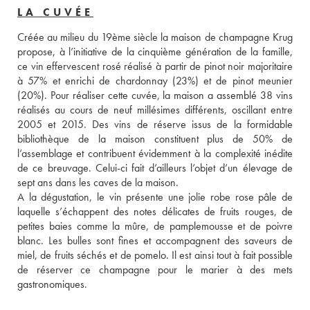
LA CUVÉE
Créée au milieu du 19ème siècle la maison de champagne Krug 
propose, à l’initiative de la cinquième génération de la famille, 
ce vin effervescent rosé réalisé à partir de pinot noir majoritaire 
à 57% et enrichi de chardonnay (23%) et de pinot meunier 
(20%). Pour réaliser cette cuvée, la maison a assemblé 38 vins 
réalisés au cours de neuf millésimes différents, oscillant entre 
2005 et 2015. Des vins de réserve issus de la formidable 
bibliothèque de la maison constituent plus de 50% de 
l’assemblage et contribuent évidemment à la complexité inédite 
de ce breuvage. Celui-ci fait d’ailleurs l’objet d’un élevage de 
sept ans dans les caves de la maison. 
A la dégustation, le vin présente une jolie robe rose pâle de 
laquelle s’échappent des notes délicates de fruits rouges, de 
petites baies comme la mûre, de pamplemousse et de poivre 
blanc. Les bulles sont fines et accompagnent des saveurs de 
miel, de fruits séchés et de pomelo. Il est ainsi tout à fait possible 
de réserver ce champagne pour le marier à des mets 
gastronomiques.