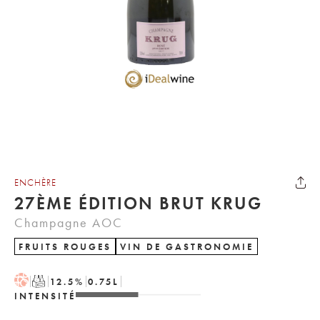
ENCHÈRE
27ÈME ÉDITION BRUT KRUG
Champagne AOC
FRUITS ROUGES
VIN DE GASTRONOMIE
H
T
12.5
%
0.75
L
INTENSITÉ