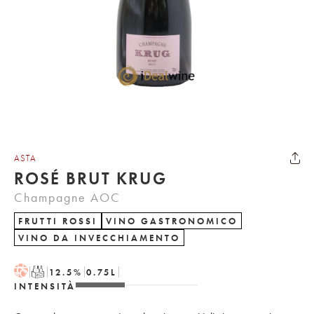
ASTA
ROSÉ BRUT KRUG
Champagne AOC
FRUTTI ROSSI
VINO GASTRONOMICO
VINO DA INVECCHIAMENTO
H
T
12.5
%
0.75
L
INTENSITÀ