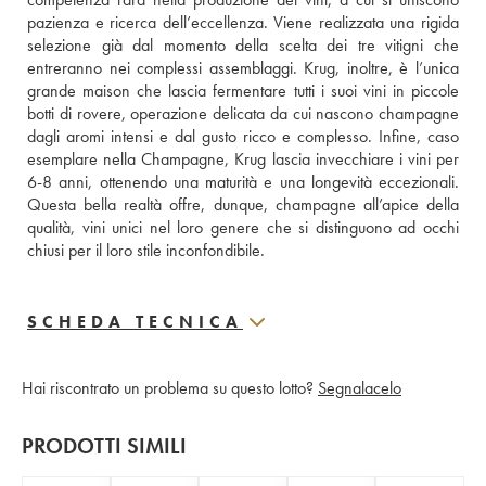
pazienza e ricerca dell’eccellenza. Viene realizzata una rigida 
selezione già dal momento della scelta dei tre vitigni che 
entreranno nei complessi assemblaggi. Krug, inoltre, è l’unica 
grande maison che lascia fermentare tutti i suoi vini in piccole 
botti di rovere, operazione delicata da cui nascono champagne 
dagli aromi intensi e dal gusto ricco e complesso. Infine, caso 
esemplare nella Champagne, Krug lascia invecchiare i vini per 
6-8 anni, ottenendo una maturità e una longevità eccezionali. 
Questa bella realtà offre, dunque, champagne all’apice della 
qualità, vini unici nel loro genere che si distinguono ad occhi 
chiusi per il loro stile inconfondibile.
SCHEDA TECNICA
Hai riscontrato un problema su questo lotto?
Segnalacelo
PRODOTTI SIMILI