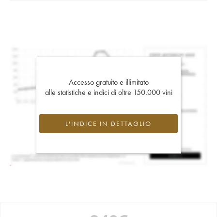
Accesso gratuito e illimitato
alle statistiche e indici di oltre 150.000 vini
L'INDICE IN DETTAGLIO