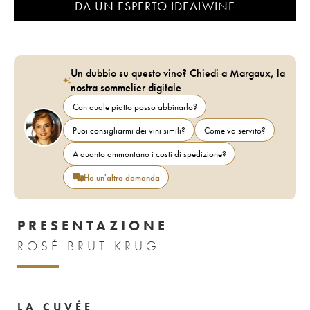
DA UN ESPERTO IDEALWINE
Un dubbio su questo vino? Chiedi a Margaux, la
nostra sommelier digitale
Con quale piatto posso abbinarlo?
Puoi consigliarmi dei vini simili?
Come va servito?
A quanto ammontano i costi di spedizione?
Ho un'altra domanda
PRESENTAZIONE
ROSÉ BRUT KRUG
LA CUVÉE