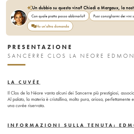
Un dubbio su questo vino? Chiedi a Margaux, la nost
Con quale piatto posso abbinarlo?
Puoi consigliarmi dei vini s
Ho un'altra domanda
PRESENTAZIONE
SANCERRE CLOS LA NEORE EDMON
LA CUVÉE
Il Clos de la Néore vanta alcuni dei Sancerre più prestigiosi, associ
Al palato, la materia è cristallina, molto pura, ariosa, perfettamente eq
una cuvée riservata.
INFORMAZIONI SULLA TENUTA: ED