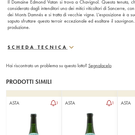
Il Domaine Edmond Vatan si trova a Chavignol. Questa tenuta, ch
considerato dagli intenditori uno dei mitici viticoltori di Sancerre, 
dei Monts Damnés e si tratta di vecchie vigne. L'esposizione è a sud
saputo sfruttare questo terroir eccezionale ed esaltare il sauvigno
produzione.
SCHEDA TECNICA
Hai riscontrato un problema su questo lotto?
Segnalacelo
PRODOTTI SIMILI
ASTA
ASTA
ASTA
1
1