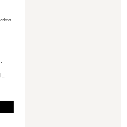
 ariosa.
,
1