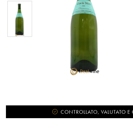
CONTROLLATO, VALUTATO E 