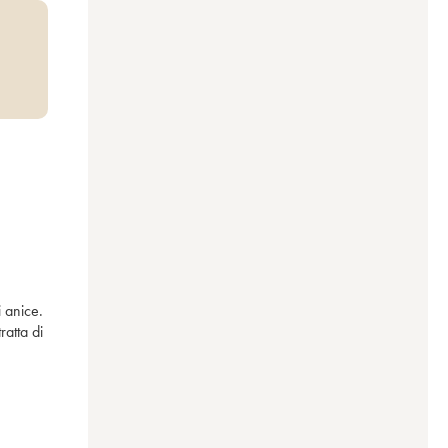
 anice. 
atta di 