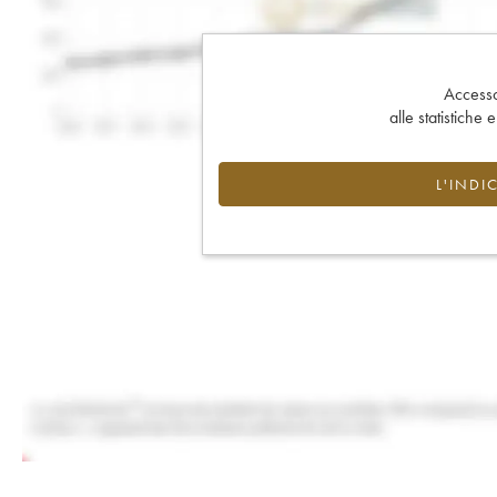
Accesso 
alle statistiche 
L'INDI