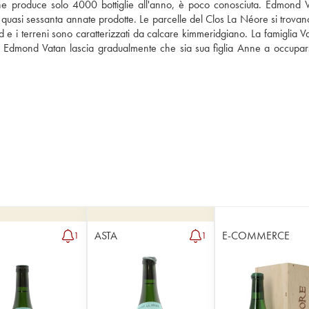
e produce solo 4000 bottiglie all'anno, è poco conosciuta. Edmond V
con quasi sessanta annate prodotte. Le parcelle del Clos La Néore si trovan
 e i terreni sono caratterizzati da calcare kimmeridgiano. La famiglia Va
n. Edmond Vatan lascia gradualmente che sia sua figlia Anne a occuparsi
ASTA
E-COMMERCE
1
1