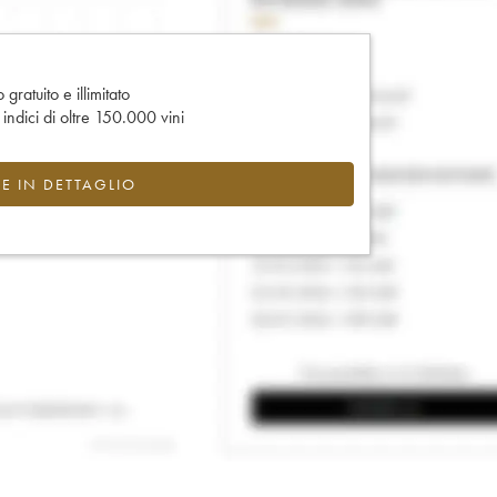
gratuito e illimitato
e indici di oltre 150.000 vini
CE IN DETTAGLIO