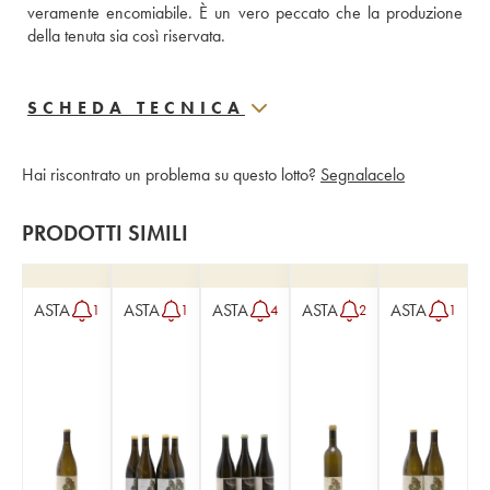
veramente encomiabile. È un vero peccato che la produzione 
della tenuta sia così riservata.
SCHEDA TECNICA
Hai riscontrato un problema su questo lotto?
Segnalacelo
PRODOTTI SIMILI
ASTA
ASTA
ASTA
ASTA
ASTA
1
1
4
2
1