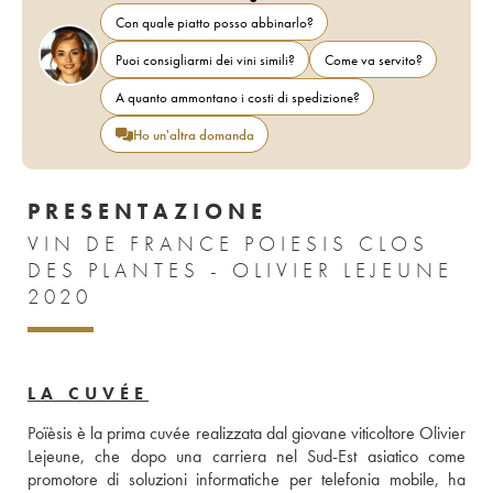
Con quale piatto posso abbinarlo?
Puoi consigliarmi dei vini simili?
Come va servito?
A quanto ammontano i costi di spedizione?
Ho un'altra domanda
PRESENTAZIONE
VIN DE FRANCE POIESIS CLOS
DES PLANTES - OLIVIER LEJEUNE
2020
LA CUVÉE
Poïèsis è la prima cuvée realizzata dal giovane viticoltore Olivier 
Lejeune, che dopo una carriera nel Sud-Est asiatico come 
promotore di soluzioni informatiche per telefonia mobile, ha 