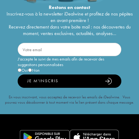
Restons en
contact
Inscrivez-vous à la newsletter iDealwine et profitez de nos pépites
en avant-première !
Recevez directement dans votre boîte mail : nos découvertes du
moment, ventes exclusives, actualités, analyses...
J'accepte le suivi de mes emails afin de recevoir des
suggestions personnalisées
Oui
Non
JE M'INSCRIS
En vous inscrivant, vous acceptez de recevoir les emails de iDealwine. Vous
pouvez vous désabonner à tout moment via le lien présent dans chaque message.