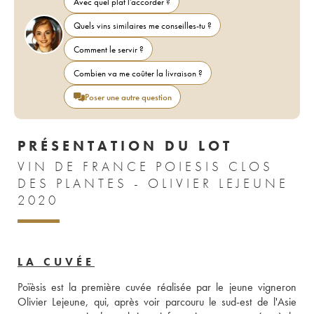
Avec quel plat l'accorder ?
Quels vins similaires me conseilles-tu ?
Comment le servir ?
Combien va me coûter la livraison ?
Poser une autre question
PRÉSENTATION DU LOT
VIN DE FRANCE POIESIS CLOS
DES PLANTES - OLIVIER LEJEUNE
2020
LA CUVÉE
Poïèsis est la première cuvée réalisée par le jeune vigneron 
Olivier Lejeune, qui, après voir parcouru le sud-est de l'Asie 