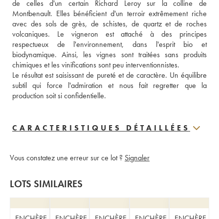
de celles d'un certain Richard Leroy sur la colline de 
Montbenault. Elles bénéficient d'un terroir extrêmement riche 
avec des sols de grès, de schistes, de quartz et de roches 
volcaniques. Le vigneron est attaché à des principes 
respectueux de l'environnement, dans l'esprit bio et 
biodynamique. Ainsi, les vignes sont traitées sans produits 
chimiques et les vinifications sont peu interventionnistes. 
Le résultat est saisissant de pureté et de caractère. Un équilibre 
subtil qui force l'admiration et nous fait regretter que la 
production soit si confidentielle.
CARACTERISTIQUES DÉTAILLÉES
Vous constatez une erreur sur ce lot ?
Signaler
LOTS SIMILAIRES
ENCHÈRE
ENCHÈRE
ENCHÈRE
ENCHÈRE
ENCHÈRE