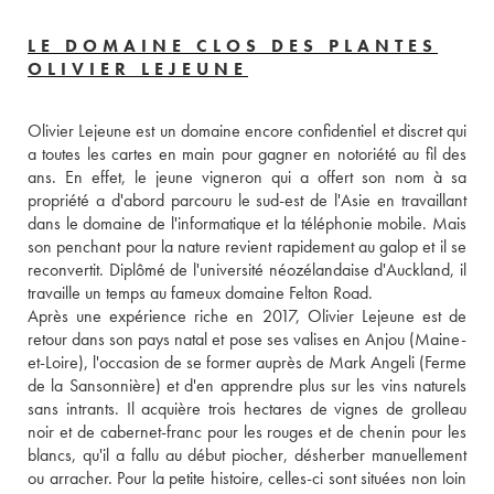
LE DOMAINE CLOS DES PLANTES
OLIVIER LEJEUNE
Olivier Lejeune est un domaine encore confidentiel et discret qui 
a toutes les cartes en main pour gagner en notoriété au fil des 
ans. En effet, le jeune vigneron qui a offert son nom à sa 
propriété a d'abord parcouru le sud-est de l'Asie en travaillant 
dans le domaine de l'informatique et la téléphonie mobile. Mais 
son penchant pour la nature revient rapidement au galop et il se 
reconvertit. Diplômé de l'université néozélandaise d'Auckland, il 
travaille un temps au fameux domaine Felton Road. 
Après une expérience riche en 2017, Olivier Lejeune est de 
retour dans son pays natal et pose ses valises en Anjou (Maine-
et-Loire), l'occasion de se former auprès de Mark Angeli (Ferme 
de la Sansonnière) et d'en apprendre plus sur les vins naturels 
sans intrants. Il acquière trois hectares de vignes de grolleau 
noir et de cabernet-franc pour les rouges et de chenin pour les 
blancs, qu'il a fallu au début piocher, désherber manuellement 
ou arracher. Pour la petite histoire, celles-ci sont situées non loin 