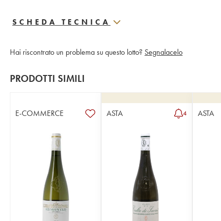
SCHEDA TECNICA
Hai riscontrato un problema su questo lotto?
Segnalacelo
PRODOTTI SIMILI
E-COMMERCE
ASTA
ASTA
4