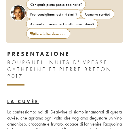
Con quale piatto posso abbinarlo?
Puoi consigliarmi dei vini simili?
Come va servito?
A quanto ammontano i costi di spedizione?
Ho un'altra domanda
PRESENTAZIONE
BOURGUEIL NUITS D'IVRESSE
CATHERINE ET PIERRE BRETON
2017
LA CUVÉE
Lo confessiamo: noi di iDealwine ci siamo innamorati di questa 
cuvée, che apriamo ogni volta che vogliamo degustare un vino 
armonioso, croccante e fruttato, capace di far venire l’acquolina 