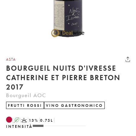
ASTA
BOURGUEIL NUITS D'IVRESSE
CATHERINE ET PIERRE BRETON
2017
Bourgueil AOC
FRUTTI ROSSI
VINO GASTRONOMICO
A
K
13
%
0.75
L
INTENSITÀ