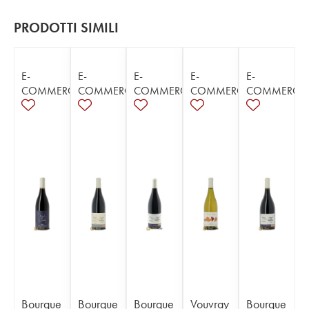
PRODOTTI SIMILI
E-
E-
E-
E-
E-
COMMERCE
COMMERCE
COMMERCE
COMMERCE
COMMERCE
Bourgue
Bourgue
Bourgue
Vouvray
Bourgue