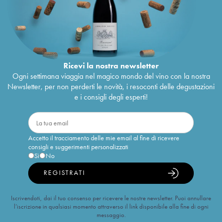
Ricevi la nostra newsletter
Ogni settimana viaggia nel magico mondo del vino con la nostra
Newsletter, per non perderti le novità, i resoconti delle degustazioni
e i consigli degli esperti!
Accetto il tracciamento delle mie email al fine di ricevere
consigli e suggerimenti personalizzati
Sì
No
REGISTRATI
Iscrivendoti, dai il tuo consenso per ricevere le nostre newsletter. Puoi annullare
l’iscrizione in qualsiasi momento attraverso il link disponibile alla fine di ogni
messaggio.