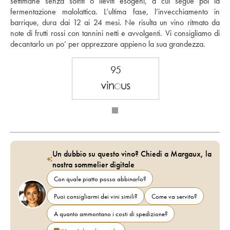
settimane senza solfiti o lieviti esogeni, a cui segue poi la 
fermentazione malolattica. L’ultima fase, l’invecchiamento in 
barrique, dura dai 12 ai 24 mesi. Ne risulta un vino ritmato da 
note di frutti rossi con tannini netti e avvolgenti. Vi consigliamo di 
decantarlo un po’ per apprezzare appieno la sua grandezza.
95
Un dubbio su questo vino? Chiedi a Margaux, la
nostra sommelier digitale
Con quale piatto posso abbinarlo?
Puoi consigliarmi dei vini simili?
Come va servito?
A quanto ammontano i costi di spedizione?