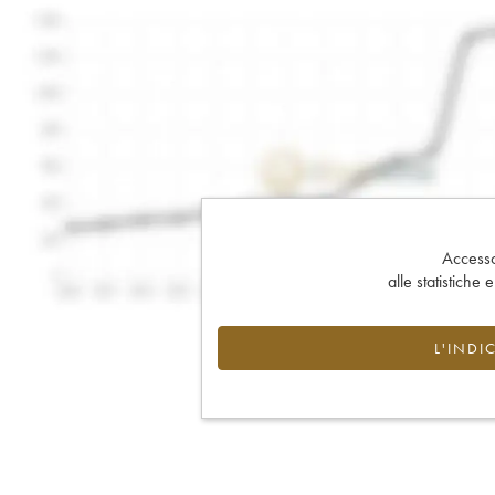
Accesso 
alle statistiche 
L'INDI