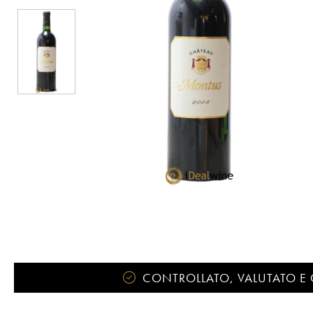
CONTROLLATO, VALUTATO E 