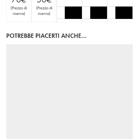
(
Prezzo di
(
Prezzo di
riserva
)
riserva
)
POTREBBE PIACERTI ANCHE…