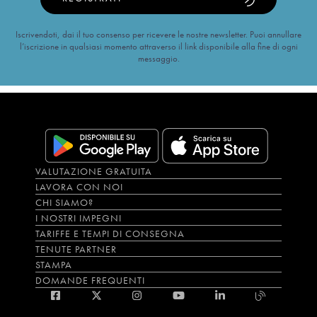
Iscrivendoti, dai il tuo consenso per ricevere le nostre newsletter. Puoi annullare
l’iscrizione in qualsiasi momento attraverso il link disponibile alla fine di ogni
messaggio.
VALUTAZIONE GRATUITA
LAVORA CON NOI
CHI SIAMO?
I NOSTRI IMPEGNI
TARIFFE E TEMPI DI CONSEGNA
TENUTE PARTNER
STAMPA
DOMANDE FREQUENTI