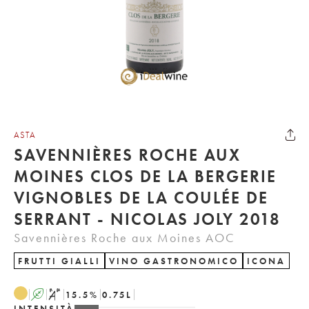
ASTA
SAVENNIÈRES ROCHE AUX
MOINES CLOS DE LA BERGERIE
VIGNOBLES DE LA COULÉE DE
SERRANT - NICOLAS JOLY 2018
Savennières Roche aux Moines AOC
FRUTTI GIALLI
VINO GASTRONOMICO
ICONA
A
S
15.5
%
0.75
L
INTENSITÀ