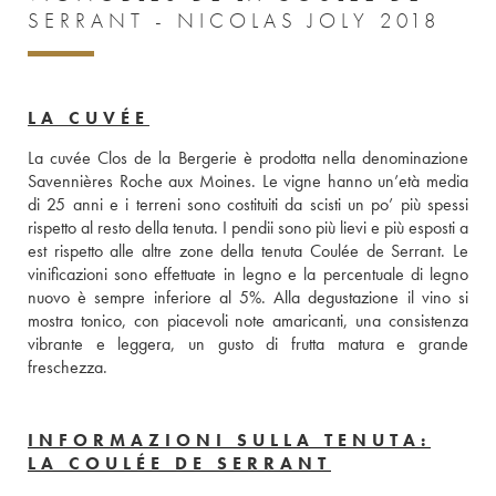
SERRANT - NICOLAS JOLY 2018
LA CUVÉE
La cuvée Clos de la Bergerie è prodotta nella denominazione 
Savennières Roche aux Moines. Le vigne hanno un’età media 
di 25 anni e i terreni sono costituiti da scisti un po’ più spessi 
rispetto al resto della tenuta. I pendii sono più lievi e più esposti a 
est rispetto alle altre zone della tenuta Coulée de Serrant. Le 
vinificazioni sono effettuate in legno e la percentuale di legno 
nuovo è sempre inferiore al 5%. Alla degustazione il vino si 
mostra tonico, con piacevoli note amaricanti, una consistenza 
vibrante e leggera, un gusto di frutta matura e grande 
freschezza.
INFORMAZIONI SULLA TENUTA:
LA COULÉE DE SERRANT