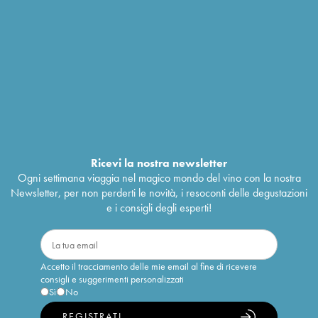
Ricevi la nostra newsletter
Ogni settimana viaggia nel magico mondo del vino con la nostra
Newsletter, per non perderti le novità, i resoconti delle degustazioni
e i consigli degli esperti!
Accetto il tracciamento delle mie email al fine di ricevere
consigli e suggerimenti personalizzati
Sì
No
REGISTRATI