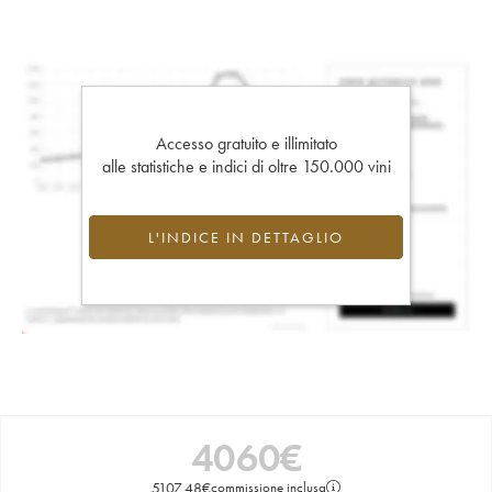
Accesso gratuito e illimitato
alle statistiche e indici di oltre 150.000 vini
L'INDICE IN DETTAGLIO
4060
€
5107,48
€
commissione inclusa