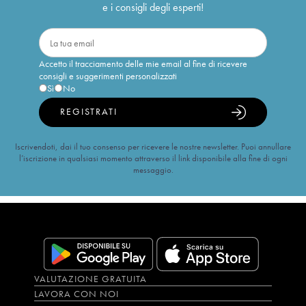
e i consigli degli esperti!
Accetto il tracciamento delle mie email al fine di ricevere
consigli e suggerimenti personalizzati
Sì
No
REGISTRATI
Iscrivendoti, dai il tuo consenso per ricevere le nostre newsletter. Puoi annullare
l’iscrizione in qualsiasi momento attraverso il link disponibile alla fine di ogni
messaggio.
VALUTAZIONE GRATUITA
LAVORA CON NOI