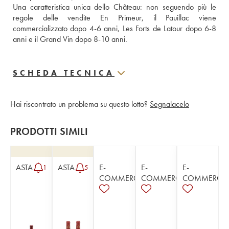
Una caratteristica unica dello Château: non seguendo più le 
regole delle vendite En Primeur, il Pauillac viene 
commercializzato dopo 4-6 anni, Les Forts de Latour dopo 6-8 
anni e il Grand Vin dopo 8-10 anni.
SCHEDA TECNICA
Hai riscontrato un problema su questo lotto?
Segnalacelo
PRODOTTI SIMILI
ASTA
ASTA
E-
E-
E-
1
5
COMMERCE
COMMERCE
COMMERCE