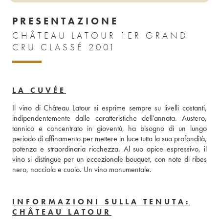
PRESENTAZIONE
CHÂTEAU LATOUR 1ER GRAND
CRU CLASSÉ 2001
LA CUVÉE
Il vino di Château Latour si esprime sempre su livelli costanti, 
indipendentemente dalle caratteristiche dell’annata. Austero, 
tannico e concentrato in gioventù, ha bisogno di un lungo 
periodo di affinamento per mettere in luce tutta la sua profondità, 
potenza e straordinaria ricchezza. Al suo apice espressivo, il 
vino si distingue per un eccezionale bouquet, con note di ribes 
nero, nocciola e cuoio. Un vino monumentale.
INFORMAZIONI SULLA TENUTA:
CHÂTEAU LATOUR