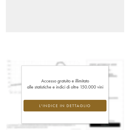
Accesso gratuito e illimitato
alle statistiche e indici di oltre 150.000 vini
L'INDICE IN DETTAGLIO