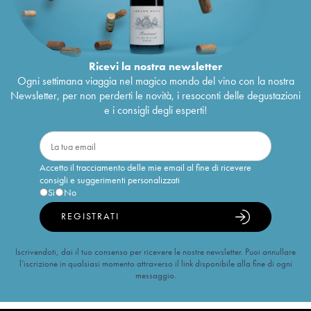
Ricevi la nostra newsletter
Ogni settimana viaggia nel magico mondo del vino con la nostra
Newsletter, per non perderti le novità, i resoconti delle degustazioni
e i consigli degli esperti!
Accetto il tracciamento delle mie email al fine di ricevere
consigli e suggerimenti personalizzati
Sì
No
REGISTRATI
Iscrivendoti, dai il tuo consenso per ricevere le nostre newsletter. Puoi annullare
l’iscrizione in qualsiasi momento attraverso il link disponibile alla fine di ogni
messaggio.