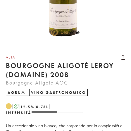
ASTA
BOURGOGNE ALIGOTÉ LEROY
(DOMAINE) 2008
Bourgogne Aligoté AOC
AGRUMI
VINO GASTRONOMICO
A
12.5
%
0.75
L
INTENSITÀ
Un eccezionale vino bianco, che sorprende per la complessità e