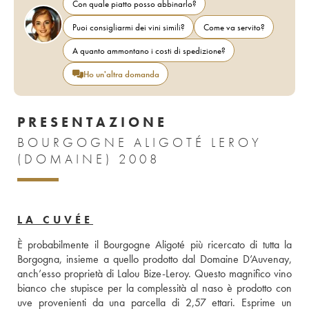
Con quale piatto posso abbinarlo?
Puoi consigliarmi dei vini simili?
Come va servito?
A quanto ammontano i costi di spedizione?
Ho un'altra domanda
PRESENTAZIONE
BOURGOGNE ALIGOTÉ LEROY
(DOMAINE) 2008
LA CUVÉE
È probabilmente il Bourgogne Aligoté più ricercato di tutta la 
Borgogna, insieme a quello prodotto dal Domaine D’Auvenay, 
anch’esso proprietà di Lalou Bize-Leroy. Questo magnifico vino 
bianco che stupisce per la complessità al naso è prodotto con 
uve provenienti da una parcella di 2,57 ettari. Esprime un 