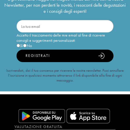
Newsletter, per non perderti le novità, i resoconti delle degustazioni
e i consigli degli esperti!
Accetto il tracciamento delle mie email al fine di ricevere
consigli e suggerimenti personalizzati
Sì
No
REGISTRATI
Iscrivendoti, dai il tuo consenso per ricevere le nostre newsletter. Puoi annullare
l’iscrizione in qualsiasi momento attraverso il link disponibile alla fine di ogni
messaggio.
VALUTAZIONE GRATUITA