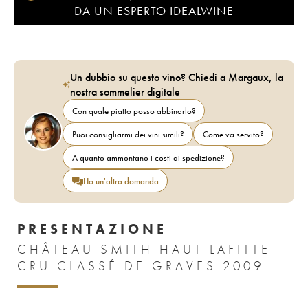
DA UN ESPERTO IDEALWINE
Un dubbio su questo vino? Chiedi a Margaux, la
nostra sommelier digitale
Con quale piatto posso abbinarlo?
Puoi consigliarmi dei vini simili?
Come va servito?
A quanto ammontano i costi di spedizione?
Ho un'altra domanda
PRESENTAZIONE
CHÂTEAU SMITH HAUT LAFITTE
CRU CLASSÉ DE GRAVES 2009