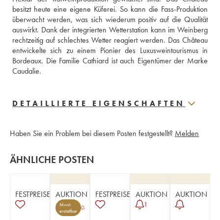
besitzt heute eine eigene Küferei. So kann die Fass-Produktion 
überwacht werden, was sich wiederum positiv auf die Qualität 
auswirkt. Dank der integrierten Wetterstation kann im Weinberg 
rechtzeitig auf schlechtes Wetter reagiert werden. Das Château 
entwickelte sich zu einem Pionier des Luxusweintourismus in 
Bordeaux. Die Familie Cathiard ist auch Eigentümer der Marke 
Caudalie.
DETAILLIERTE EIGENSCHAFTEN
Haben Sie ein Problem bei diesem Posten festgestellt?
Melden
ÄHNLICHE POSTEN
FESTPREISE
AUKTION
FESTPREISE
AUKTION
AUKTION
1
Mwst.
erstattbar