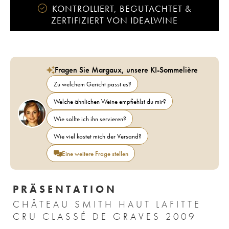
KONTROLLIERT, BEGUTACHTET &
ZERTIFIZIERT VON IDEALWINE
Fragen Sie Margaux, unsere KI-Sommelière
Zu welchem Gericht passt es?
Welche ähnlichen Weine empfiehlst du mir?
Wie sollte ich ihn servieren?
Wie viel kostet mich der Versand?
Eine weitere Frage stellen
PRÄSENTATION
CHÂTEAU SMITH HAUT LAFITTE
CRU CLASSÉ DE GRAVES 2009