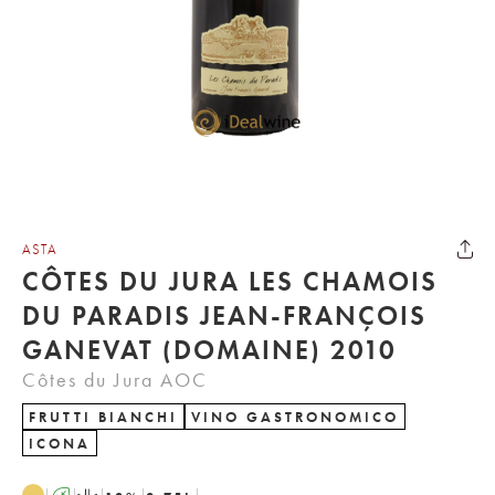
ASTA
CÔTES DU JURA LES CHAMOIS
DU PARADIS JEAN-FRANÇOIS
GANEVAT (DOMAINE) 2010
Côtes du Jura AOC
FRUTTI BIANCHI
VINO GASTRONOMICO
ICONA