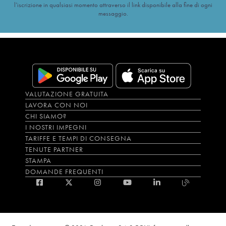
l’iscrizione in qualsiasi momento attraverso il link disponibile alla fine di ogni
messaggio.
VALUTAZIONE GRATUITA
LAVORA CON NOI
CHI SIAMO?
I NOSTRI IMPEGNI
TARIFFE E TEMPI DI CONSEGNA
TENUTE PARTNER
STAMPA
DOMANDE FREQUENTI