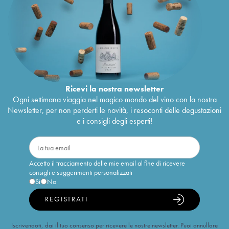
Ricevi la nostra newsletter
Ogni settimana viaggia nel magico mondo del vino con la nostra
Newsletter, per non perderti le novità, i resoconti delle degustazioni
e i consigli degli esperti!
Accetto il tracciamento delle mie email al fine di ricevere
consigli e suggerimenti personalizzati
Sì
No
REGISTRATI
Iscrivendoti, dai il tuo consenso per ricevere le nostre newsletter. Puoi annullare