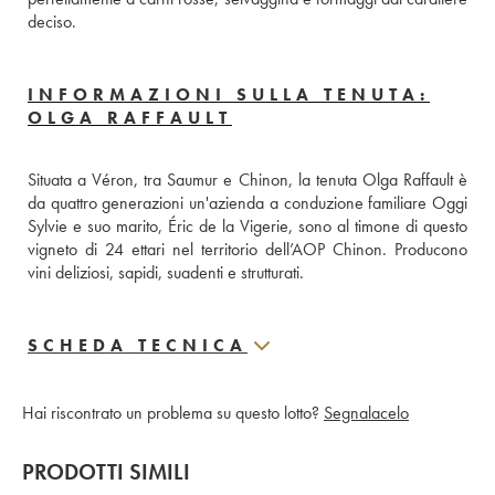
deciso.
INFORMAZIONI SULLA TENUTA:
OLGA RAFFAULT
Situata a Véron, tra Saumur e Chinon, la tenuta Olga Raffault è 
da quattro generazioni un'azienda a conduzione familiare Oggi 
Sylvie e suo marito, Éric de la Vigerie, sono al timone di questo 
vigneto di 24 ettari nel territorio dell’AOP Chinon. Producono 
vini deliziosi, sapidi, suadenti e strutturati.
SCHEDA TECNICA
Hai riscontrato un problema su questo lotto?
Segnalacelo
PRODOTTI SIMILI