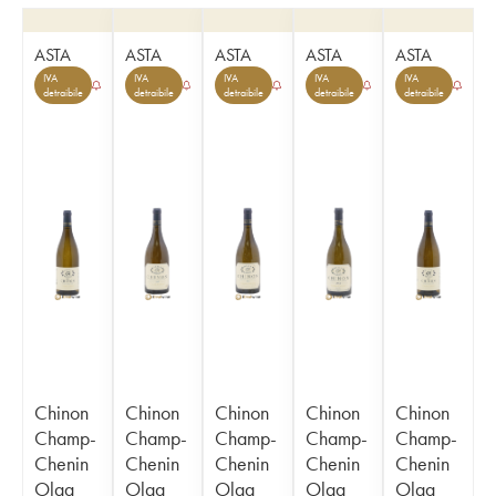
ASTA
ASTA
ASTA
ASTA
ASTA
IVA
IVA
IVA
IVA
IVA
detraibile
detraibile
detraibile
detraibile
detraibile
Chinon
Chinon
Chinon
Chinon
Chinon
Champ-
Champ-
Champ-
Champ-
Champ-
Chenin
Chenin
Chenin
Chenin
Chenin
Olga
Olga
Olga
Olga
Olga