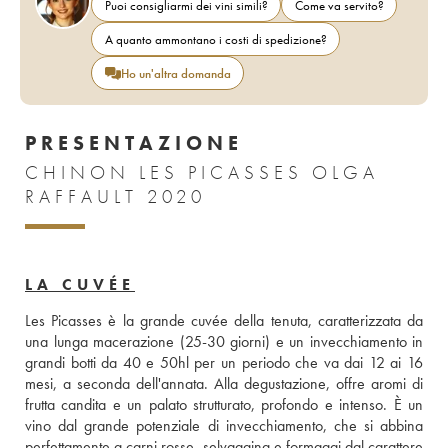
Puoi consigliarmi dei vini simili?
Come va servito?
A quanto ammontano i costi di spedizione?
Ho un'altra domanda
PRESENTAZIONE
CHINON LES PICASSES OLGA
RAFFAULT 2020
LA CUVÉE
Les Picasses è la grande cuvée della tenuta, caratterizzata da 
una lunga macerazione (25-30 giorni) e un invecchiamento in 
grandi botti da 40 e 50hl per un periodo che va dai 12 ai 16 
mesi, a seconda dell'annata. Alla degustazione, offre aromi di 
frutta candita e un palato strutturato, profondo e intenso. È un 
vino dal grande potenziale di invecchiamento, che si abbina 
perfettamente a carni rosse, selvaggina e formaggi dal carattere 