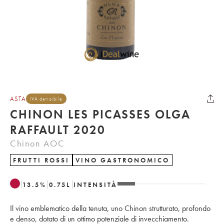
ASTA
IVA detraibile
CHINON LES PICASSES OLGA
RAFFAULT 2020
Chinon AOC
FRUTTI ROSSI
VINO GASTRONOMICO
13.5
%
0.75
L
INTENSITÀ
Il vino emblematico della tenuta, uno Chinon strutturato, profondo
e denso, dotato di un ottimo potenziale di invecchiamento.