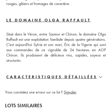
rouges, gibiers et fromages de caractère.
LE DOMAINE OLGA RAFFAULT
Situé dans le Véron, entre Saumur et Chinon, le domaine Olga 
Raffault est une exploitation familiale depuis quatre générations. 
C'est aujourd'hui Sylvie et son mari, Éric de la Vigerie qui sont 
aux commandes de ce vignoble de 24 hectares en AOP 
Chinon. Ils produisent de délicieux vins, sapides, soyeux et 
structurés.    
CARACTERISTIQUES DÉTAILLÉES
Vous constatez une erreur sur ce lot ?
Signaler
LOTS SIMILAIRES