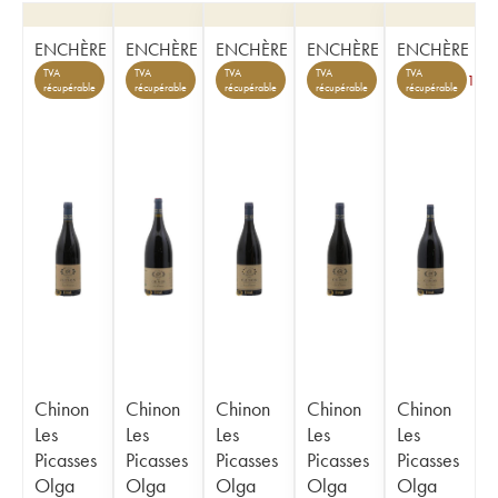
ENCHÈRE
ENCHÈRE
ENCHÈRE
ENCHÈRE
ENCHÈRE
TVA
TVA
TVA
TVA
TVA
1
récupérable
récupérable
récupérable
récupérable
récupérable
Chinon
Chinon
Chinon
Chinon
Chinon
Les
Les
Les
Les
Les
Picasses
Picasses
Picasses
Picasses
Picasses
Olga
Olga
Olga
Olga
Olga