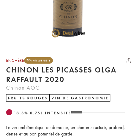
ENCHÈRE
TVA récupérable
CHINON LES PICASSES OLGA
RAFFAULT 2020
Chinon AOC
FRUITS ROUGES
VIN DE GASTRONOMIE
13.5
%
0.75
L
INTENSITÉ
Le vin emblématique du domaine, un chinon structuré, profond,
dense et au bon potentiel de garde.