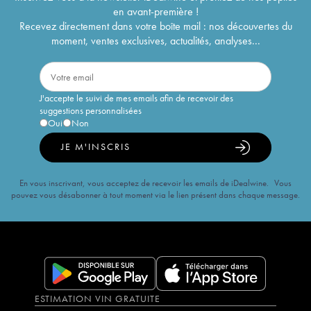
en avant-première !
Recevez directement dans votre boîte mail : nos découvertes du
moment, ventes exclusives, actualités, analyses...
J'accepte le suivi de mes emails afin de recevoir des
suggestions personnalisées
Oui
Non
JE M'INSCRIS
En vous inscrivant, vous acceptez de recevoir les emails de iDealwine. Vous
pouvez vous désabonner à tout moment via le lien présent dans chaque message.
ESTIMATION VIN GRATUITE