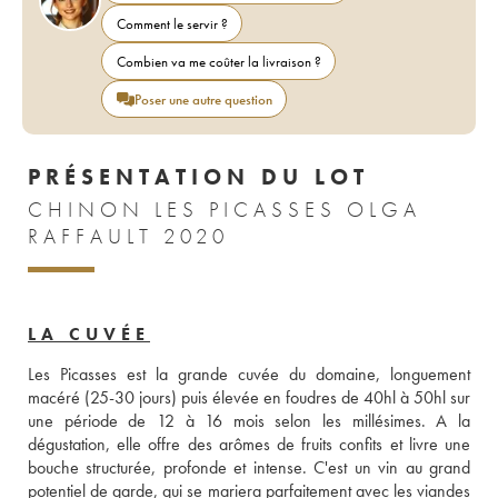
Comment le servir ?
Combien va me coûter la livraison ?
Poser une autre question
PRÉSENTATION DU LOT
CHINON LES PICASSES OLGA
RAFFAULT 2020
LA CUVÉE
Les Picasses est la grande cuvée du domaine, longuement 
macéré (25-30 jours) puis élevée en foudres de 40hl à 50hl sur 
une période de 12 à 16 mois selon les millésimes. A la 
dégustation, elle offre des arômes de fruits confits et livre une 
bouche structurée, profonde et intense. C'est un vin au grand 
potentiel de garde, qui se mariera parfaitement avec les viandes 