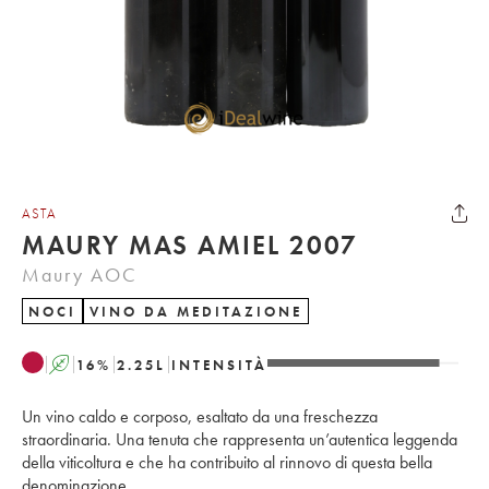
ASTA
MAURY MAS AMIEL 2007
Maury AOC
NOCI
VINO DA MEDITAZIONE
A
16
%
2.25
L
INTENSITÀ
Un vino caldo e corposo, esaltato da una freschezza
straordinaria. Una tenuta che rappresenta un’autentica leggenda
della viticoltura e che ha contribuito al rinnovo di questa bella
denominazione.