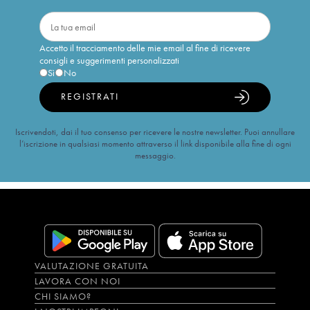
Accetto il tracciamento delle mie email al fine di ricevere
consigli e suggerimenti personalizzati
Sì
No
REGISTRATI
Iscrivendoti, dai il tuo consenso per ricevere le nostre newsletter. Puoi annullare
l’iscrizione in qualsiasi momento attraverso il link disponibile alla fine di ogni
messaggio.
VALUTAZIONE GRATUITA
LAVORA CON NOI
CHI SIAMO?