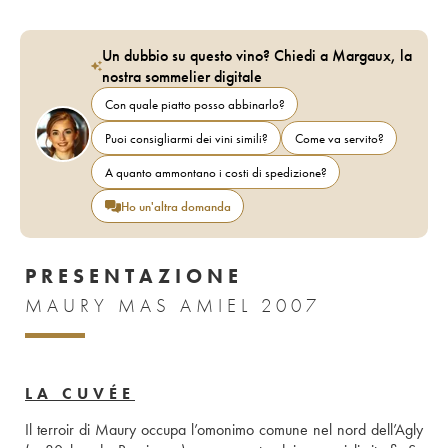
Un dubbio su questo vino? Chiedi a Margaux, la
nostra sommelier digitale
Con quale piatto posso abbinarlo?
Puoi consigliarmi dei vini simili?
Come va servito?
A quanto ammontano i costi di spedizione?
Ho un'altra domanda
PRESENTAZIONE
MAURY MAS AMIEL 2007
LA CUVÉE
Il terroir di Maury occupa l’omonimo comune nel nord dell’Agly 