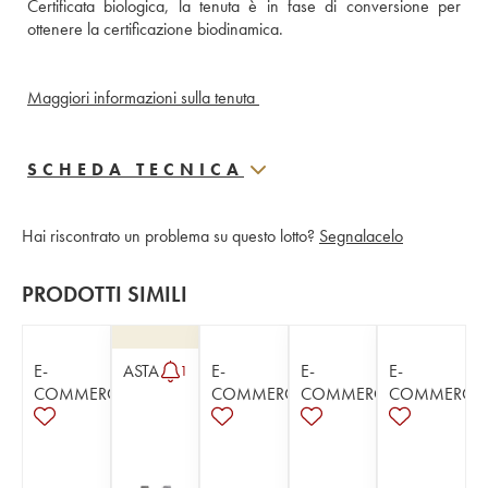
Certificata biologica, la tenuta è in fase di conversione per 
ottenere la certificazione biodinamica.
Maggiori informazioni sulla tenuta 
SCHEDA TECNICA
Hai riscontrato un problema su questo lotto?
Segnalacelo
PRODOTTI SIMILI
E-
ASTA
E-
E-
E-
1
COMMERCE
COMMERCE
COMMERCE
COMMERCE