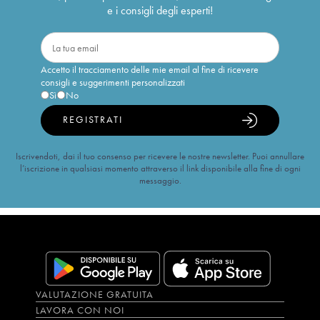
e i consigli degli esperti!
Accetto il tracciamento delle mie email al fine di ricevere
consigli e suggerimenti personalizzati
Sì
No
REGISTRATI
Iscrivendoti, dai il tuo consenso per ricevere le nostre newsletter. Puoi annullare
l’iscrizione in qualsiasi momento attraverso il link disponibile alla fine di ogni
messaggio.
VALUTAZIONE GRATUITA
LAVORA CON NOI