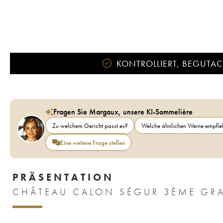
KONTROLLIERT, BEGUTACH
Fragen Sie Margaux, unsere KI-Sommelière
Zu welchem Gericht passt es?
Welche ähnlichen Weine empfieh
Eine weitere Frage stellen
PRÄSENTATION