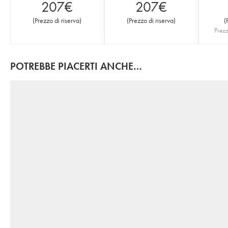
207
€
207
€
(
Prezzo di riserva
)
(
Prezzo di riserva
)
(
Prezz
POTREBBE PIACERTI ANCHE…