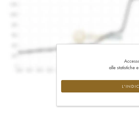
Accesso 
alle statistiche 
L'INDI