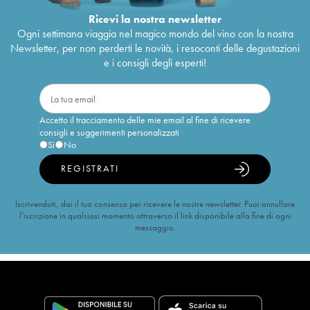
Ricevi la nostra newsletter
Ogni settimana viaggia nel magico mondo del vino con la nostra
Newsletter, per non perderti le novità, i resoconti delle degustazioni
e i consigli degli esperti!
Accetto il tracciamento delle mie email al fine di ricevere
consigli e suggerimenti personalizzati
Sì
No
REGISTRATI
Iscrivendoti, dai il tuo consenso per ricevere le nostre newsletter. Puoi annullare
l’iscrizione in qualsiasi momento attraverso il link disponibile alla fine di ogni
messaggio.