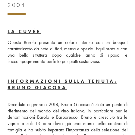
2004
LA CUVÉE
Questo Barolo presenta un colore intenso con un bouquet 
caratterizzato da note di fiori, menta e spezie. Equilibrato e con 
una bella struttura dopo qualche anno di riposo, è 
l'accompagnamento perfetto per piatti sostanziosi.
INFORMAZIONI SULLA TENUTA:
BRUNO GIACOSA
Deceduto a gennaio 2018, Bruno Giacosa è stato un punto di 
riferimento del mondo del vino italiano, in particolare per le 
denominazioni Barolo e Barbaresco. Bruno è cresciuto tra le 
vigne: a soli 13 anni dava già una mano nella cantina di 
famiglia e ha subito imparato l’importanza della selezione dei 