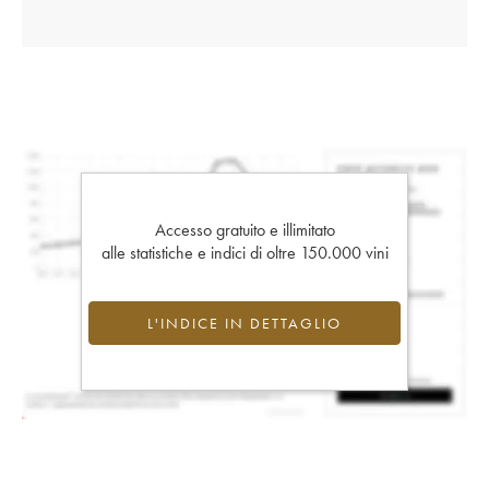
Accesso gratuito e illimitato
alle statistiche e indici di oltre 150.000 vini
L'INDICE IN DETTAGLIO