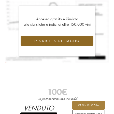
Accesso gratuito e illimitato
alle statistiche e indici di oltre 150.000 vini
L'INDICE IN DETTAGLIO
100
€
125,80
€
commissione inclusa
VENDUTO
CRONOLOGIA