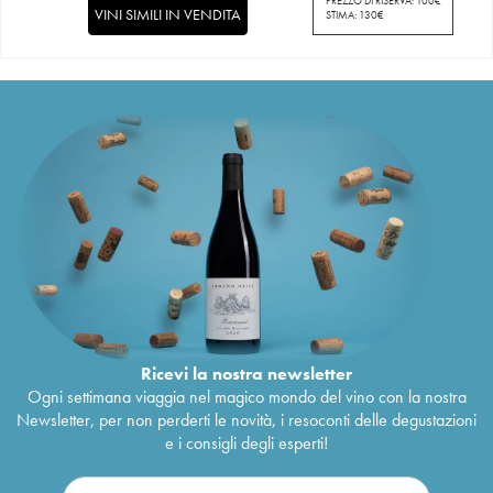
PREZZO DI RISERVA:
100
€
VINI SIMILI IN VENDITA
STIMA:
130
€
Ricevi la nostra newsletter
Ogni settimana viaggia nel magico mondo del vino con la nostra
Newsletter, per non perderti le novità, i resoconti delle degustazioni
e i consigli degli esperti!