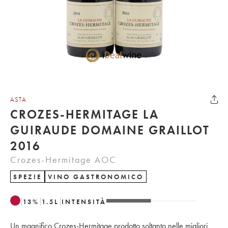
ASTA
CROZES-HERMITAGE LA
GUIRAUDE DOMAINE GRAILLOT
2016
Crozes-Hermitage AOC
SPEZIE
VINO GASTRONOMICO
13
%
1.5
L
INTENSITÀ
Un magnifico Crozes-Hermitage prodotto soltanto nelle migliori