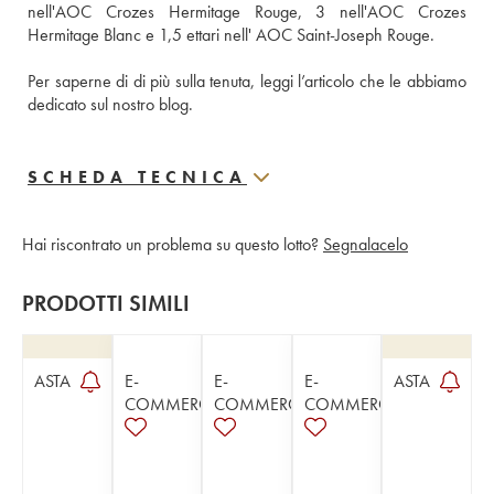
nell'AOC Crozes Hermitage Rouge, 3 nell'AOC Crozes 
Hermitage Blanc e 1,5 ettari nell' AOC Saint-Joseph Rouge.
Per saperne di di più sulla tenuta, leggi l’articolo che le abbiamo 
dedicato sul nostro blog.
SCHEDA TECNICA
Hai riscontrato un problema su questo lotto?
Segnalacelo
PRODOTTI SIMILI
ASTA
E-
E-
E-
ASTA
COMMERCE
COMMERCE
COMMERCE