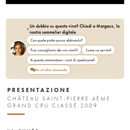
Un dubbio su questo vino? Chiedi a Margaux, la
nostra sommelier digitale
Con quale piatto posso abbinarlo?
Puoi consigliarmi dei vini simili?
Come va servito?
A quanto ammontano i costi di spedizione?
Ho un'altra domanda
PRESENTAZIONE
CHÂTEAU SAINT-PIERRE 4ÈME
GRAND CRU CLASSÉ 2009