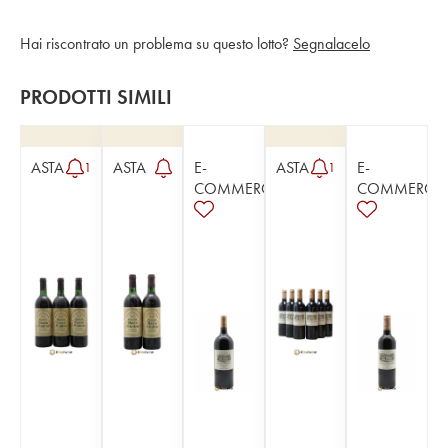
Hai riscontrato un problema su questo lotto?
Segnalacelo
PRODOTTI SIMILI
ASTA
ASTA
E-
ASTA
E-
1
1
COMMERCE
COMMERCE