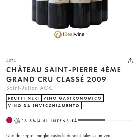
ASTA
CHÂTEAU SAINT-PIERRE 4ÈME
GRAND CRU CLASSÉ 2009
Saint-Julien AOC
FRUTTI NERI
VINO GASTRONOMICO
VINO DA INVECCHIAMENTO
T
13.5
%
4.5
L
INTENSITÀ
Uno dei segreti meglio custoditi di Saint-Julien, con vini