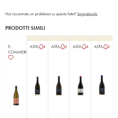
Hai riscontrato un problema su questo lotto?
Segnalacelo
PRODOTTI SIMILI
E-
ASTA
ASTA
ASTA
ASTA
6
5
6
5
COMMERCE