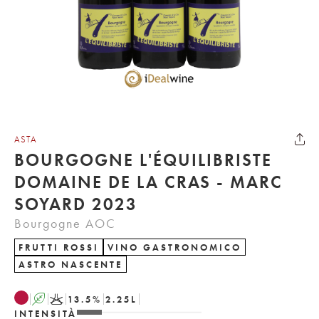
ASTA
BOURGOGNE L'ÉQUILIBRISTE
DOMAINE DE LA CRAS - MARC
SOYARD 2023
Bourgogne AOC
FRUTTI ROSSI
VINO GASTRONOMICO
ASTRO NASCENTE
A
K
13.5
%
2.25
L
INTENSITÀ