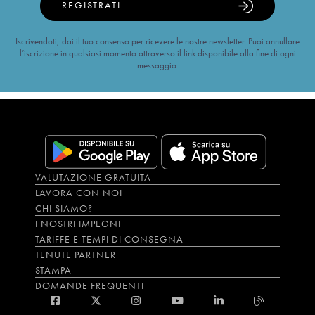
REGISTRATI
Iscrivendoti, dai il tuo consenso per ricevere le nostre newsletter. Puoi annullare
l’iscrizione in qualsiasi momento attraverso il link disponibile alla fine di ogni
messaggio.
VALUTAZIONE GRATUITA
LAVORA CON NOI
CHI SIAMO?
I NOSTRI IMPEGNI
TARIFFE E TEMPI DI CONSEGNA
TENUTE PARTNER
STAMPA
DOMANDE FREQUENTI