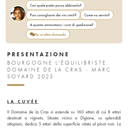
Con quale piatto posso abbinarlo?
Puoi consigliarmi dei vini simili?
Come va servito?
A quanto ammontano i costi di spedizione?
Ho un'altra domanda
PRESENTAZIONE
BOURGOGNE L'ÉQUILIBRISTE
DOMAINE DE LA CRAS - MARC
SOYARD 2023
LA CUVÉE
Il Domaine de la Cras si estende su 160 ettari di cui 8 ettari 
destinati a vigneto. Situato vicino a Digione, su splendidi 
altopiani, dedica 5 ettari della superficie vitata al pinot noir. La 