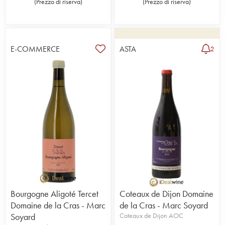
(
Prezzo di riserva
)
(
Prezzo di riserva
)
E-COMMERCE
ASTA
2
Bourgogne Aligoté Tercet
Coteaux de Dijon Domaine
Domaine de la Cras - Marc
de la Cras - Marc Soyard
Soyard
Coteaux de Dijon AOC