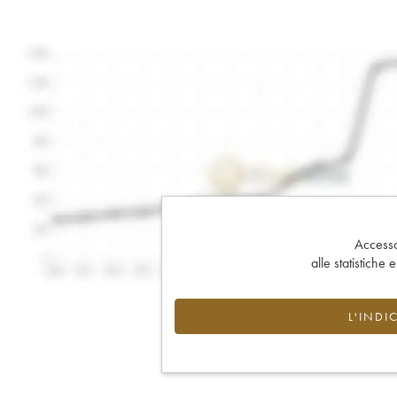
Accesso 
alle statistiche 
L'INDI