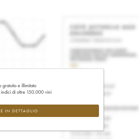
gratuito e illimitato
e indici di oltre 150.000 vini
CE IN DETTAGLIO