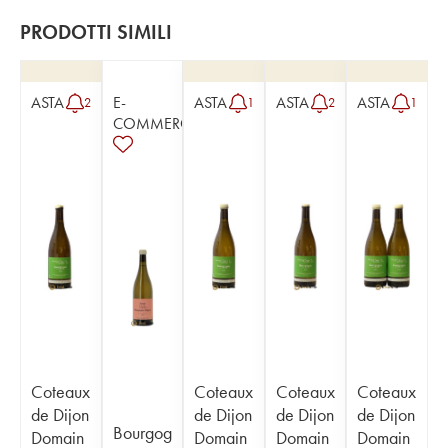
PRODOTTI SIMILI
ASTA
E-
ASTA
ASTA
ASTA
2
1
2
1
COMMERCE
Coteaux
Coteaux
Coteaux
Coteaux
de Dijon
de Dijon
de Dijon
de Dijon
Bourgog
Domain
Domain
Domain
Domain