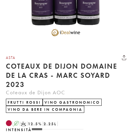
ASTA
COTEAUX DE DIJON DOMAINE
DE LA CRAS - MARC SOYARD
2023
Coteaux de Dijon AOC
FRUTTI ROSSI
VINO GASTRONOMICO
VINO DA BERE IN COMPAGNIA
A
K
12.5
%
2.25
L
INTENSITÀ