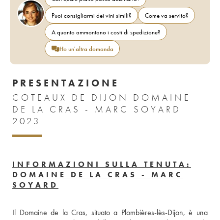
Puoi consigliarmi dei vini simili?
Come va servito?
A quanto ammontano i costi di spedizione?
Ho un'altra domanda
PRESENTAZIONE
COTEAUX DE DIJON DOMAINE
DE LA CRAS - MARC SOYARD
2023
INFORMAZIONI SULLA TENUTA:
DOMAINE DE LA CRAS - MARC
SOYARD
Il Domaine de la Cras, situato a Plombières-lès-Dijon, è una 