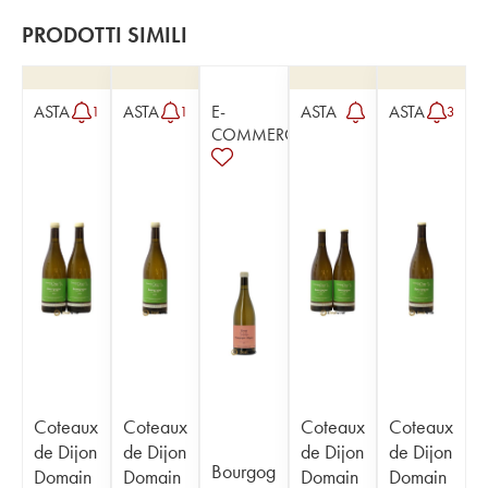
PRODOTTI SIMILI
ASTA
ASTA
E-
ASTA
ASTA
1
1
3
COMMERCE
Coteaux
Coteaux
Coteaux
Coteaux
de Dijon
de Dijon
de Dijon
de Dijon
Bourgog
Domain
Domain
Domain
Domain