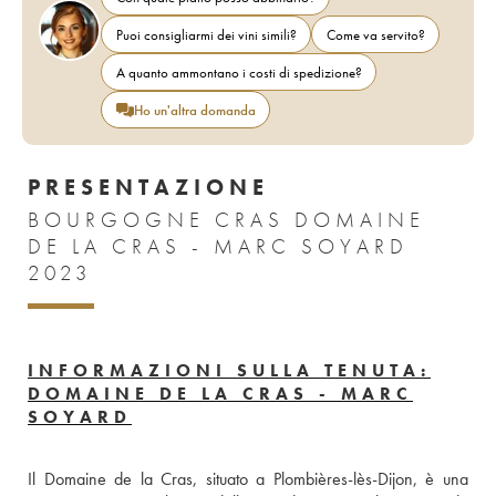
Puoi consigliarmi dei vini simili?
Come va servito?
A quanto ammontano i costi di spedizione?
Ho un'altra domanda
PRESENTAZIONE
BOURGOGNE CRAS DOMAINE
DE LA CRAS - MARC SOYARD
2023
INFORMAZIONI SULLA TENUTA:
DOMAINE DE LA CRAS - MARC
SOYARD
Il Domaine de la Cras, situato a Plombières-lès-Dijon, è una 