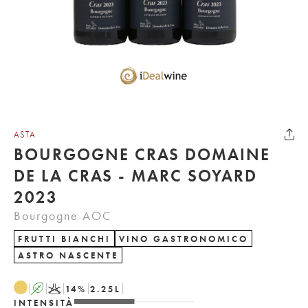
ASTA
BOURGOGNE CRAS DOMAINE
DE LA CRAS - MARC SOYARD
2023
Bourgogne AOC
FRUTTI BIANCHI
VINO GASTRONOMICO
ASTRO NASCENTE
A
K
14
%
2.25
L
INTENSITÀ