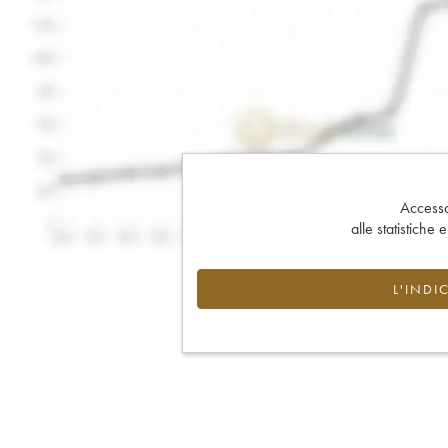
Accesso 
alle statistiche 
L'INDI