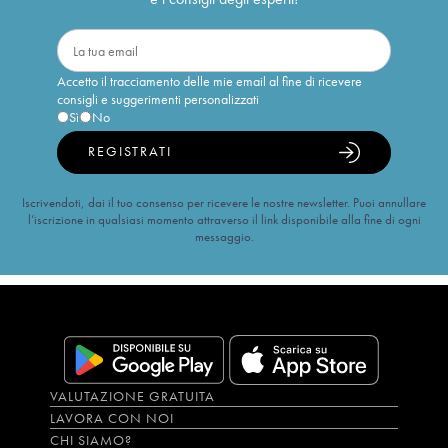
Accetto il tracciamento delle mie email al fine di ricevere
consigli e suggerimenti personalizzati
Sì
No
REGISTRATI
Iscrivendoti, dai il tuo consenso per ricevere le nostre newsletter. Puoi annullare
l’iscrizione in qualsiasi momento attraverso il link disponibile alla fine di ogni
messaggio.
VALUTAZIONE GRATUITA
LAVORA CON NOI
CHI SIAMO?