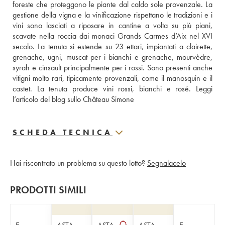
foreste che proteggono le piante dal caldo sole provenzale. La 
gestione della vigna e la vinificazione rispettano le tradizioni e i 
vini sono lasciati a riposare in cantine a volta su più piani, 
scavate nella roccia dai monaci Grands Carmes d’Aix nel XVI 
secolo. La tenuta si estende su 23 ettari, impiantati a clairette, 
grenache, ugni, muscat per i bianchi e grenache, mourvèdre, 
syrah e cinsault principalmente per i rossi. Sono presenti anche 
vitigni molto rari, tipicamente provenzali, come il manosquin e il 
castet. La tenuta produce vini rossi, bianchi e rosé. 
Leggi 
l’articolo del blog sullo Château Simone
SCHEDA TECNICA
Hai riscontrato un problema su questo lotto?
Segnalacelo
PRODOTTI SIMILI