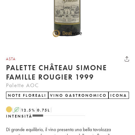
ASTA
PALETTE CHÂTEAU SIMONE
FAMILLE ROUGIER 1999
Palette AOC
NOTE FLOREALI
VINO GASTRONOMICO
ICONA
A
12.5
%
0.75
L
INTENSITÀ
Di grande equilibrio, il vino presenta una bella tavolozza