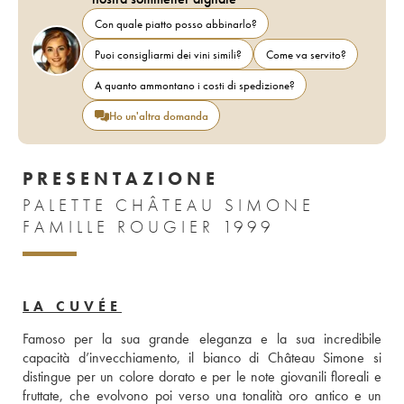
Con quale piatto posso abbinarlo?
Puoi consigliarmi dei vini simili?
Come va servito?
A quanto ammontano i costi di spedizione?
Ho un'altra domanda
PRESENTAZIONE
PALETTE CHÂTEAU SIMONE
FAMILLE ROUGIER 1999
LA CUVÉE
Famoso per la sua grande eleganza e la sua incredibile 
capacità d’invecchiamento, il bianco di Château Simone si 
distingue per un colore dorato e per le note giovanili floreali e 
fruttate, che evolvono poi verso una tonalità oro antico e un 